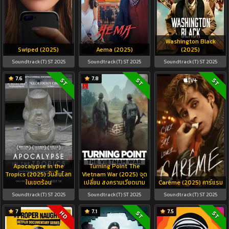
Washington Black
Swiped (2025)
Aema (2025)
(2025)
Soundtrack(T) ST 2025
Soundtrack(T) ST 2025
Soundtrack(T) ST 2025
7.6
7.8
ST
ST
ST
Apocalypse in the
Turning Point The
Tropics (2025) วันสิ้นโลก
Vietnam War (2025) จุด
ในเขตร้อน
เปลี่ยน สงครามเวียดนาม
Carême (2025) คาร์แรม
Soundtrack(T) ST 2025
Soundtrack(T) ST 2025
Soundtrack(T) ST 2025
7
7.1
7.5
HD
ST
ST