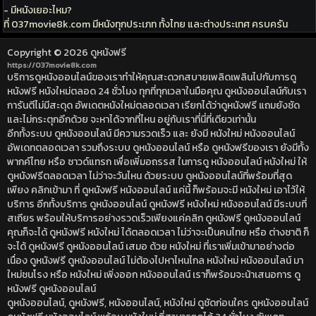
- มีหนังเยอะไหม?
ที่ 037movie8k.com มีหนังทุกประเภท ทั้งไทย และต่างประเทศ ครบครัน
Copyright © 2026
ดูหนังฟรี
https://037movie8k.com
บริการดูหนังออนไลน์ของเราทำให้คุณสะดวกสบายเพลิดเพลินไปกับการดู
หนังฟรี หนังใหม่ตลอด 24 ชั่วโมง ทุกที่ทุกเวลาในมือคุณ ดูหนังออนไลน์กับเรา
การันตีไม่มีสะดุด อัพเดตหนังใหม่ตลอดเวลา เรียกได้ว่าดูหนังฟรี แถมยังชัด
และไม่กระตุกอีกด้วย จะหาได้จากที่ไหน อยู่กับเราที่นี่ที่เดียวเท่านั้น
อีกทั้งระบบ ดูหนังออนไลน์ มีความรวดเร็ว และ ยังมี หนังใหม่ หนังออนไลน์
อัพเดทตลอดเวลา รวมถึงระบบ ดูหนังออนไลน์ หรือ ดูหนังฟรีของเรา ยังมีทั้ง
พากค์ไทย หรือ ซาวด์แทรก เพื่อเพิ่มอถรรส ในการดู หนังออนไลน์ หนังใหม่ ให้
ดูหนังฟรีตลอดเวลา ไม่ว่าจะวันไหน ด้วยระบบ ดูหนังออนไลน์ที่พร้อมที่สุด
เพียง คลิกเข้ามา ที่ ดูหนังฟรี หนังออนไลน์ แค่นี้ ก็พร้อมจะมี หนังใหม่ เอาไว้ให้
บริการ อีกทั้งบริการ ดูหนังออนไลน์ ดูหนังฟรี หนังใหม่ หนังออนไลน์ มีระบบที่
สเถียร พร้อมให้บริการอย่างรวดเร็วเพียงแค่คลิก ดูหนังฟรี ดูหนังออนไลน์
คุณก็จะได้ ดูหนังฟรี หนังใหม่ ได้ตลอดเวลา ไม่ว่าจะเป็นคนไทย หรือ ต่างชาติ ก็
จะได้ ดูหนังฟรี ดูหนังออนไลน์ เสมอ ด้วย หนังใหม่ ที่เราเพิ่มเข้ามาอย่างต่อ
เนื่อง ดูหนังฟรี ดูหนังออนไลน์ ไม่ต้องไปหาไหนไกล หนังใหม่ หนังออนไลน์ มา
ใหม่ชนโรง หรือ หนังใหม่ เพิ่งออก หนังออนไลน์ เราก็พร้อมจะน้าเสนอการ ดู
หนังฟรี ดูหนังออนไลน์
ดูหนังออนไลน์, ดูหนังฟรี, หนังออนไลน์, หนังใหม่ ดูชัดก่อนใคร ดูหนังออนไลน์