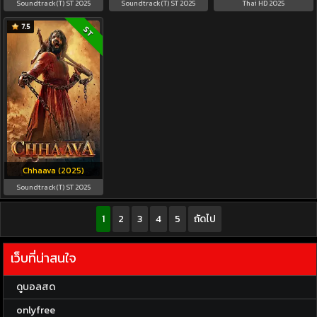
Soundtrack(T) ST 2025
Soundtrack(T) ST 2025
Thai HD 2025
7.5
ST
Chhaava (2025)
Soundtrack(T) ST 2025
1
2
3
4
5
ถัดไป
เว็บที่น่าสนใจ
ดูบอลสด
onlyfree