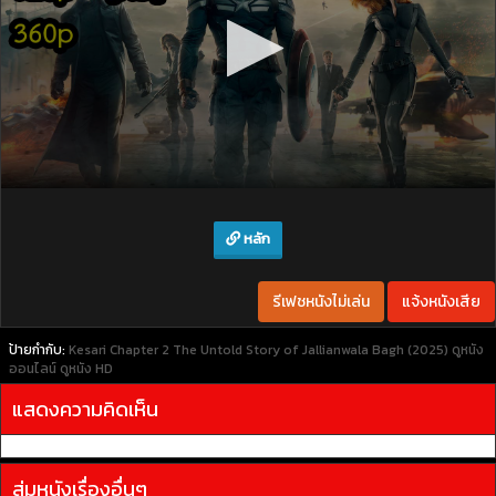
หลัก
รีเฟชหนังไม่เล่น
แจ้งหนังเสีย
ป้ายกำกับ:
Kesari Chapter 2 The Untold Story of Jallianwala Bagh (2025)
ดูหนัง
ออนไลน์
ดูหนัง HD
แสดงความคิดเห็น
สุ่มหนังเรื่องอื่นๆ