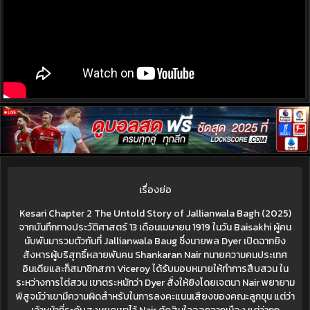
เรื่องย่อ
Kesari Chapter 2 The Untold Story of Jallianwala Bagh (2025)
จากบันทึกทางประวัติศาสตร์ 13 เดือนเมษายน 1919 ในวัน Baisakhi ผู้คน
นับพันมารวมตัวกันที่ Jallianwala Baug ซึ่งนายพล Dyer เปิดฉากยิง
สังหารผู้บริสุทธิ์หลายพันคน Shankaran Nair ทนายความคนประเทศ
อินเดียและก็สมาชิกสภา Viceroy ได้รับมอบหมายให้ทำการสืบสวน ใน
ระหว่างการไต่สวน เขาตระหนักว่า Dyer สั่งให้ยิงโดยเจตนา Nair พยายาม
พิสูจน์ว่าเขามีความผิดสำหรับในการลงคะแนนเสียงของคณะลูกขุน แต่ว่า