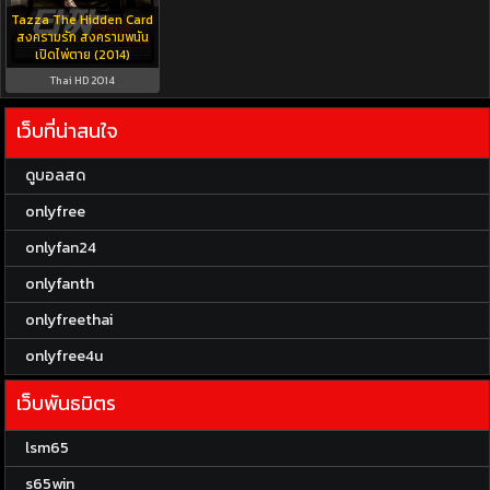
Tazza The Hidden Card
สงครามรัก สงครามพนัน
เปิดไพ่ตาย (2014)
Thai HD 2014
เว็บที่น่าสนใจ
ดูบอลสด
onlyfree
onlyfan24
onlyfanth
onlyfreethai
onlyfree4u
เว็บพันธมิตร
lsm65
s65win