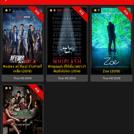
7
6
7
HD
HD
HD
Bodies at Rest ร่างกายที่
Whiplash ตีให้ลั่น เพราะว่า
เหลือ (2019)
ฝันยังไม่จบ (2014)
Zoe (2018)
Thai HD 2019
Thai HD 2014
Thai HD 2018
8
HD