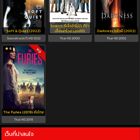
Snatch ทีเอ็งข้าไม่ว่า ทีข้า
Soft & Quiet (2022)
เอ็งอย่าโวย (2000)
Darkness กลัวผี (2002)
Soundtrack(T) HD 2022
Thai HD 2000
Thai HD 2002
6
HD
The Furies (2019) ซับไทย
Thai HD 2019
เว็บที่น่าสนใจ