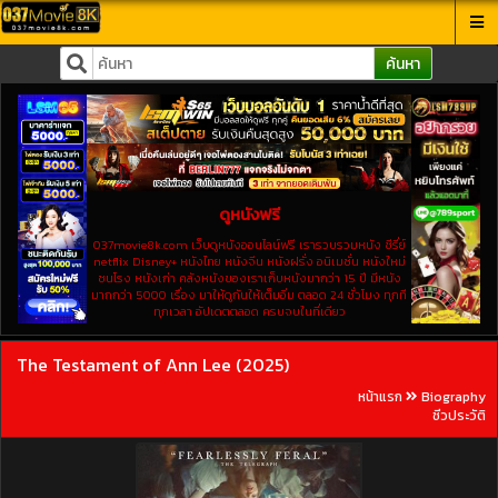
ค้นหา
ดูหนังฟรี
037movie8k.com เว็บดูหนังออนไลน์ฟรี เรารวบรวมหนัง ซีรี่ย์
netflix Disney+ หนังไทย หนังจีน หนังฝรั่ง อนิเมชั่น หนังใหม่
ชนโรง หนังเก่า คลังหนังของเราเก็บหนังมากว่า 15 ปี มีหนัง
มากกว่า 5000 เรื่อง มาให้ดูกันให้เต็มอิ่ม ตลอด 24 ชั่วโมง ทุกที
ทุกเวลา อัปเดตตลอด ครบจบในที่เดียว
The Testament of Ann Lee (2025)
หน้าแรก
Biography
ชีวประวัติ