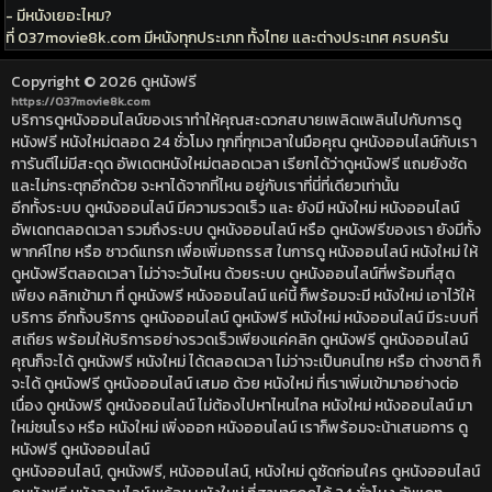
- มีหนังเยอะไหม?
ที่ 037movie8k.com มีหนังทุกประเภท ทั้งไทย และต่างประเทศ ครบครัน
Copyright © 2026
ดูหนังฟรี
https://037movie8k.com
บริการดูหนังออนไลน์ของเราทำให้คุณสะดวกสบายเพลิดเพลินไปกับการดู
หนังฟรี หนังใหม่ตลอด 24 ชั่วโมง ทุกที่ทุกเวลาในมือคุณ ดูหนังออนไลน์กับเรา
การันตีไม่มีสะดุด อัพเดตหนังใหม่ตลอดเวลา เรียกได้ว่าดูหนังฟรี แถมยังชัด
และไม่กระตุกอีกด้วย จะหาได้จากที่ไหน อยู่กับเราที่นี่ที่เดียวเท่านั้น
อีกทั้งระบบ ดูหนังออนไลน์ มีความรวดเร็ว และ ยังมี หนังใหม่ หนังออนไลน์
อัพเดทตลอดเวลา รวมถึงระบบ ดูหนังออนไลน์ หรือ ดูหนังฟรีของเรา ยังมีทั้ง
พากค์ไทย หรือ ซาวด์แทรก เพื่อเพิ่มอถรรส ในการดู หนังออนไลน์ หนังใหม่ ให้
ดูหนังฟรีตลอดเวลา ไม่ว่าจะวันไหน ด้วยระบบ ดูหนังออนไลน์ที่พร้อมที่สุด
เพียง คลิกเข้ามา ที่ ดูหนังฟรี หนังออนไลน์ แค่นี้ ก็พร้อมจะมี หนังใหม่ เอาไว้ให้
บริการ อีกทั้งบริการ ดูหนังออนไลน์ ดูหนังฟรี หนังใหม่ หนังออนไลน์ มีระบบที่
สเถียร พร้อมให้บริการอย่างรวดเร็วเพียงแค่คลิก ดูหนังฟรี ดูหนังออนไลน์
คุณก็จะได้ ดูหนังฟรี หนังใหม่ ได้ตลอดเวลา ไม่ว่าจะเป็นคนไทย หรือ ต่างชาติ ก็
จะได้ ดูหนังฟรี ดูหนังออนไลน์ เสมอ ด้วย หนังใหม่ ที่เราเพิ่มเข้ามาอย่างต่อ
เนื่อง ดูหนังฟรี ดูหนังออนไลน์ ไม่ต้องไปหาไหนไกล หนังใหม่ หนังออนไลน์ มา
ใหม่ชนโรง หรือ หนังใหม่ เพิ่งออก หนังออนไลน์ เราก็พร้อมจะน้าเสนอการ ดู
หนังฟรี ดูหนังออนไลน์
ดูหนังออนไลน์, ดูหนังฟรี, หนังออนไลน์, หนังใหม่ ดูชัดก่อนใคร ดูหนังออนไลน์