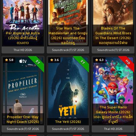
Star Wars The
Blades Of The
Per Aspera Ad Astra
Mandalorian and Grogu
Guardians Wind Rises
(2026) ฝ่าห้วงฝันสู่
(2026) แมนดาลอเรี่ยน
In The Desert (2026)
ดวงดาว
และโกรกู
ยอดยุทธดาบไร้พ่าย
Thai HD 2026
Soundtrack(T) ST 2026
Soundtrack(T) ST 2026
5.8
3.6
6.3
HD
ST
ST
The Super Mario
Galaxy Movie (2026)
Propeller One-Way
เดอะ ซูเปอร์ มาริโอ กาแล็ค
Night Coach (2026)
The Yeti (2026)
ซี่ มูฟวี่
Soundtrack(T) ST 2026
Soundtrack(T) ST 2026
Thai HD 2026