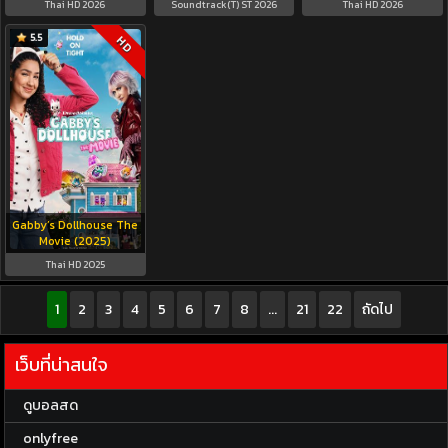
Thai HD 2026
Soundtrack(T) ST 2026
Thai HD 2026
5.5
HD
Gabby’s Dollhouse The
Movie (2025)
Thai HD 2025
1
2
3
4
5
6
7
8
...
21
22
ถัดไป
เว็บที่น่าสนใจ
ดูบอลสด
onlyfree