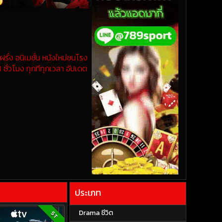
รั่ง อนิเมชั่น หนังใหม่ชนโรง
 ชั่วโมง ทุกทีทุกเวลา อัปเดต
ประเภท
Drama ชีวิต
ST