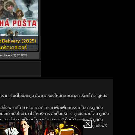
t Delivery (2025)
เคร็ตเดลิเวอรี่
undtrack(T) ST 2025
าการันตีไม่มีสะดุด อัพเดตหนังใหม่ตลอดเวลา เรียกได้ว่าดูหนัง
ีทั้ง พากค์ไทย หรือ ซาวด์แทรก เพื่อเพิ่มอถรรส ในการดู หนัง
มจะมี หนังใหม่ เอาไว้ให้บริการ อีกทั้งบริการ ดูหนังออนไลน์ ดูหนัง
วลา ไม่ว่าจะเป็นคนไทย หรือ ต่างชาติ ก็จะได้ ดูหนังฟรี ดูหนัง
หนังใหม่ เพิ่งออก หนังออนไลน์ เราก็พร้อมจะน้าเสนอการ ดูหนังฟรี