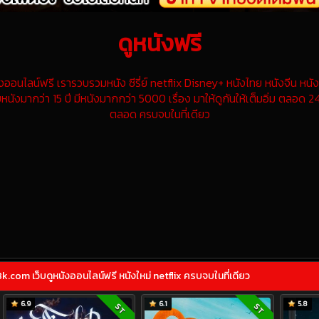
ดูหนังฟรี
นไลน์ฟรี เรารวบรวมหนัง ซีรี่ย์ netflix Disney+ หนังไทย หนังจีน หนังฝ
หนังมากว่า 15 ปี มีหนังมากกว่า 5000 เรื่อง มาให้ดูกันให้เต็มอิ่ม ตลอด 24
ตลอด ครบจบในที่เดียว
com เว็บดูหนังออนไลน์ฟรี หนังใหม่ netflix ครบจบในที่เดียว
6.9
6.1
5.8
ST
ST