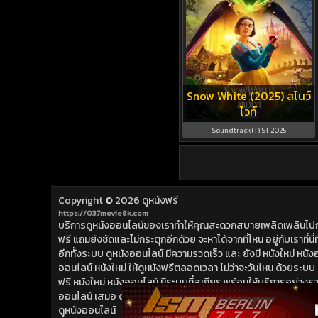
Snow White (2025) สโนว์
ไวท์
Soundtrack(T) ST 2025
Copyright © 2026
ดูหนังฟรี
https://037movie8k.com
บริการดูหนังออนไลน์ของเราทำให้คุณสะดวกสบายเพลิดเพลินไปกับการ
ฟรี แถมยังชัดและไม่กระตุกอีกด้วย จะหาได้จากที่ไหน อยู่กับเราที่นี่ที่
อีกทั้งระบบ ดูหนังออนไลน์ มีความรวดเร็ว และ ยังมี หนังใหม่ หน
ออนไลน์ หนังใหม่ ให้ดูหนังฟรีตลอดเวลา ไม่ว่าจะวันไหน ด้วยระบบ ดูห
ฟรี หนังใหม่ หนังออนไลน์ มีระบบที่สเถียร พร้อมให้บริการอย่างรวดเ
ออนไลน์ เสมอ ด้วย หนังใหม่ ที่เราเพิ่มเข้ามาอย่างต่อเนื่อง ดูห
ดูหนังออนไลน์