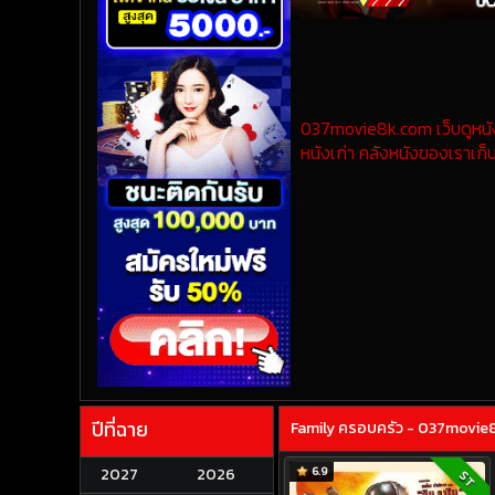
037movie8k.com เว็บดูหนังออ
หนังเก่า คลังหนังของเราเก็บ
ปีที่ฉาย
Family ครอบครัว - 037movie8k.
2027
2026
6.9
ST