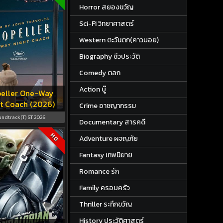
Horror สยองขวัญ
Sci-Fi วิทยาศาสตร์
Western ตะวันตก(คาวบอย)
Biography ชีวประวัติ
Comedy ตลก
Action บู๊
peller One-Way
t Coach (2026)
Crime อาชญากรรม
ndtrack(T) ST 2026
Documentary สารคดี
HD
Adventure ผจญภัย
Fantasy เทพนิยาย
Romance รัก
Family ครอบครัว
Thriller ระทึกขวัญ
History ประวัติศาสตร์