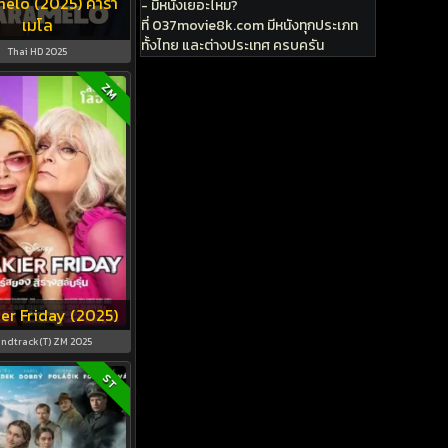
elo (2025) คารา
- มีหนังเยอะไหม?
เมโล
ที่ 037movie8k.com มีหนังทุกประเภท
ทั้งไทย และต่างประเทศ ครบครัน
Thai HD 2025
ZM
ier Friday (2025)
ndtrack(T) ZM 2025
ST