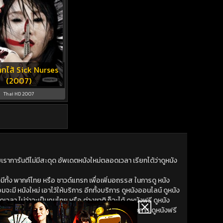
กไส้ Sick Nurses
(2007)
Thai HD 2007
าการันตีไม่มีสะดุด อัพเดตหนังใหม่ตลอดเวลา เรียกได้ว่าดูหนัง
ีทั้ง พากค์ไทย หรือ ซาวด์แทรก เพื่อเพิ่มอถรรส ในการดู หนัง
มจะมี หนังใหม่ เอาไว้ให้บริการ อีกทั้งบริการ ดูหนังออนไลน์ ดูหนัง
วลา ไม่ว่าจะเป็นคนไทย หรือ ต่างชาติ ก็จะได้ ดูหนังฟรี ดูหนัง
หนังใหม่ เพิ่งออก หนังออนไลน์ เราก็พร้อมจะน้าเสนอการ ดูหนังฟรี