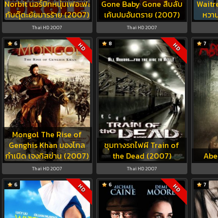
Norbit นอร์บิทหนุ่มเฟอะฟะ
Gone Baby Gone สืบลับ
Waitre
กับตุ๊ตะยัยมารร้าย (2007)
เค้นปมอันตราย (2007)
หวาน
Thai HD 2007
Thai HD 2007
6
8
7
HD
HD
Mongol The Rise of
Genghis Khan มองโกล
ชุมทางรถไฟผี Train of
กำเนิด เจงกิสข่าน (2007)
the Dead (2007)
Abe
Thai HD 2007
Thai HD 2007
6
6
7
HD
HD