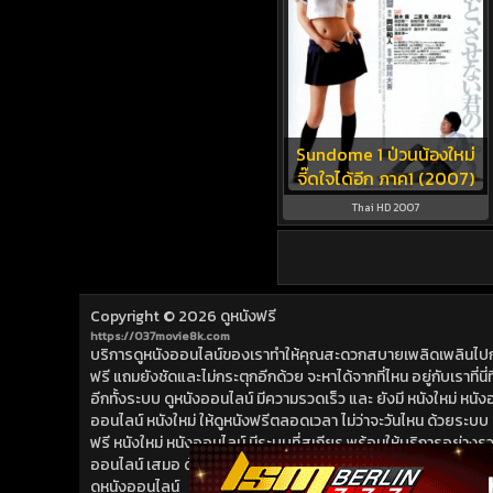
Sundome 1 ป่วนน้องใหม่
จี๊ดใจได้อีก ภาค1 (2007)
Thai HD 2007
Copyright © 2026
ดูหนังฟรี
https://037movie8k.com
บริการดูหนังออนไลน์ของเราทำให้คุณสะดวกสบายเพลิดเพลินไปกับการ
ฟรี แถมยังชัดและไม่กระตุกอีกด้วย จะหาได้จากที่ไหน อยู่กับเราที่นี่ที่
อีกทั้งระบบ ดูหนังออนไลน์ มีความรวดเร็ว และ ยังมี หนังใหม่ หน
ออนไลน์ หนังใหม่ ให้ดูหนังฟรีตลอดเวลา ไม่ว่าจะวันไหน ด้วยระบบ ดูห
ฟรี หนังใหม่ หนังออนไลน์ มีระบบที่สเถียร พร้อมให้บริการอย่างรวดเ
ออนไลน์ เสมอ ด้วย หนังใหม่ ที่เราเพิ่มเข้ามาอย่างต่อเนื่อง ดูห
ดูหนังออนไลน์