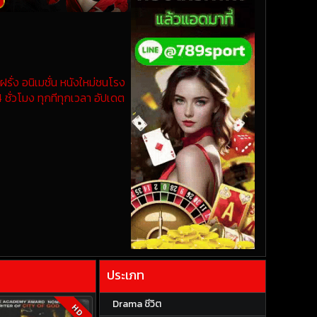
รั่ง อนิเมชั่น หนังใหม่ชนโรง
 ชั่วโมง ทุกทีทุกเวลา อัปเดต
ประเภท
Drama ชีวิต
HD