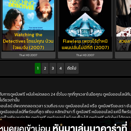
Watching the
Detectives โถแม่คุณ ป่วน
Flawless เพชรไร้ตำหนิ
สวยลา
ใจผมจัง (2007)
แผนปล้นไม่มีที่ติ (2007)
Thai HD 2007
Thai HD 2007
1
2
3
4
ถัดไป
ดูหนังฟรี หนังใหม่ตลอด 24 ชั่วโมง ทุกที่ทุกเวลาในมือคุณ ดูหนังออนไลน์กับเร
เดียวเท่านั้น
ังออนไลน์ อัพเดทตลอดเวลา รวมถึงระบบ ดูหนังออนไลน์ หรือ ดูหนังฟรีของเรา ยังม
นังออนไลน์ที่พร้อมที่สุด เพียง คลิกเข้ามา ที่ ดูหนังฟรี หนังออนไลน์ แค่นี้ ก็พร้อ
ร็วเพียงแค่คลิก ดูหนังฟรี ดูหนังออนไลน์ คุณก็จะได้ ดูหนังฟรี หนังใหม่ ได้ตลอดเ
นังฟรี ดูหนังออนไลน์ ไม่ต้องไปหาไหนไกล หนังใหม่ หนังออนไลน์ มาใหม่ชนโรง หรือ 