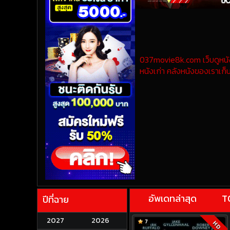
037movie8k.com เว็บดูหนังออ
หนังเก่า คลังหนังของเราเก็บ
อัพเดทล่าสุด
T
ปีที่ฉาย
2027
2026
7
HD