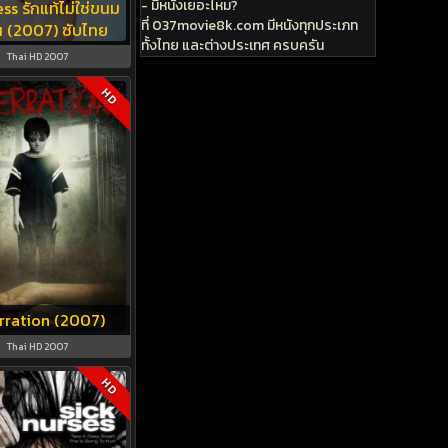
- มีหนังเยอะไหม?
ss รักแท้ไม่ใช่ขนม
ที่ 037movie8k.com มีหนังทุกประเภท
 (2007) ซับไทย
ทั้งไทย และต่างประเทศ ครบครัน
Thai HD 2007
HD
rration (2007)
Thai HD 2007
HD