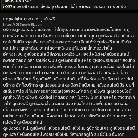
- มีหนังเยอะไหม?
ที่ 037movie8k.com มีหนังทุกประเภท ทั้งไทย และต่างประเทศ ครบครัน
Copyright © 2026
ดูหนังฟรี
https://037movie8k.com
บริการดูหนังออนไลน์ของเราทำให้คุณสะดวกสบายเพลิดเพลินไปกับการดู
หนังฟรี หนังใหม่ตลอด 24 ชั่วโมง ทุกที่ทุกเวลาในมือคุณ ดูหนังออนไลน์กับเรา
การันตีไม่มีสะดุด อัพเดตหนังใหม่ตลอดเวลา เรียกได้ว่าดูหนังฟรี แถมยังชัด
และไม่กระตุกอีกด้วย จะหาได้จากที่ไหน อยู่กับเราที่นี่ที่เดียวเท่านั้น
อีกทั้งระบบ ดูหนังออนไลน์ มีความรวดเร็ว และ ยังมี หนังใหม่ หนังออนไลน์
อัพเดทตลอดเวลา รวมถึงระบบ ดูหนังออนไลน์ หรือ ดูหนังฟรีของเรา ยังมีทั้ง
พากค์ไทย หรือ ซาวด์แทรก เพื่อเพิ่มอถรรส ในการดู หนังออนไลน์ หนังใหม่ ให้
ดูหนังฟรีตลอดเวลา ไม่ว่าจะวันไหน ด้วยระบบ ดูหนังออนไลน์ที่พร้อมที่สุด
เพียง คลิกเข้ามา ที่ ดูหนังฟรี หนังออนไลน์ แค่นี้ ก็พร้อมจะมี หนังใหม่ เอาไว้ให้
บริการ อีกทั้งบริการ ดูหนังออนไลน์ ดูหนังฟรี หนังใหม่ หนังออนไลน์ มีระบบที่
สเถียร พร้อมให้บริการอย่างรวดเร็วเพียงแค่คลิก ดูหนังฟรี ดูหนังออนไลน์
คุณก็จะได้ ดูหนังฟรี หนังใหม่ ได้ตลอดเวลา ไม่ว่าจะเป็นคนไทย หรือ ต่างชาติ ก็
จะได้ ดูหนังฟรี ดูหนังออนไลน์ เสมอ ด้วย หนังใหม่ ที่เราเพิ่มเข้ามาอย่างต่อ
เนื่อง ดูหนังฟรี ดูหนังออนไลน์ ไม่ต้องไปหาไหนไกล หนังใหม่ หนังออนไลน์ มา
ใหม่ชนโรง หรือ หนังใหม่ เพิ่งออก หนังออนไลน์ เราก็พร้อมจะน้าเสนอการ ดู
หนังฟรี ดูหนังออนไลน์
ดูหนังออนไลน์, ดูหนังฟรี, หนังออนไลน์, หนังใหม่ ดูชัดก่อนใคร ดูหนังออนไลน์
ดูหนังฟรี หนังออนไลน์ พร้อม หนังใหม่ ที่สามารถดูได้ 24 ชั่วโมง อัพเดท