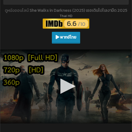
ดูหนังออนไลน์
She Walks in Darkness (2025) เธอเดินไปในเงามืด 2025
Thai HD
6.6
/10
พากย์ไทย