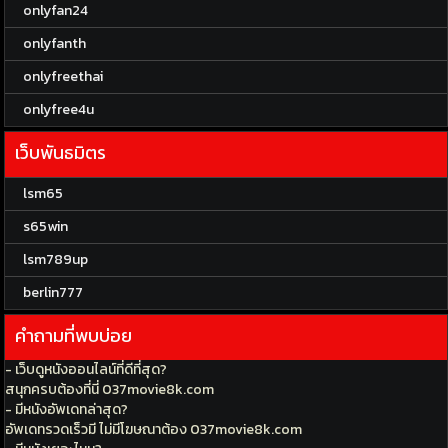
onlyfan24
onlyfanth
onlyfreethai
onlyfree4u
เว็บพันธมิตร
lsm65
s65win
lsm789up
berlin777
คำถามที่พบบ่อย
- เว็บดูหนังออนไลน์ที่ดีที่สุด?
สนุกครบต้องที่นี่ 037movie8k.com
- มีหนังอัพเดทล่าสุด?
อัพเดทรวดเร็วมี ไม่มีโฆษณาต้อง 037movie8k.com