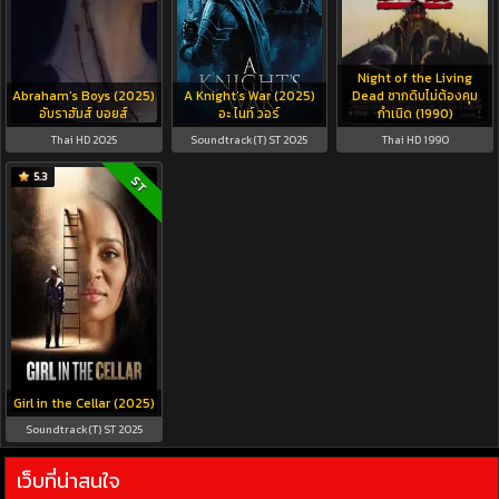
Night of the Living
Abraham’s Boys (2025)
A Knight’s War (2025)
Dead ซากดิบไม่ต้องคุม
อับราฮัมส์ บอยส์
อะ ไนท์ วอร์
กำเนิด (1990)
Thai HD 2025
Soundtrack(T) ST 2025
Thai HD 1990
5.3
ST
Girl in the Cellar (2025)
Soundtrack(T) ST 2025
เว็บที่น่าสนใจ