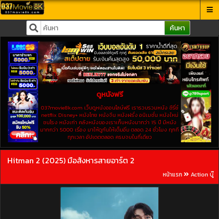
ค้นหา
ดูหนังฟรี
037movie8k.com เว็บดูหนังออนไลน์ฟรี เรารวบรวมหนัง ซีรี่ย์
netflix Disney+ หนังไทย หนังจีน หนังฝรั่ง อนิเมชั่น หนังใหม่
ชนโรง หนังเก่า คลังหนังของเราเก็บหนังมากว่า 15 ปี มีหนัง
มากกว่า 5000 เรื่อง มาให้ดูกันให้เต็มอิ่ม ตลอด 24 ชั่วโมง ทุกที
ทุกเวลา อัปเดตตลอด ครบจบในที่เดียว
Hitman 2 (2025) มือสังหารสายอาร์ต 2
หน้าแรก
Action บู๊