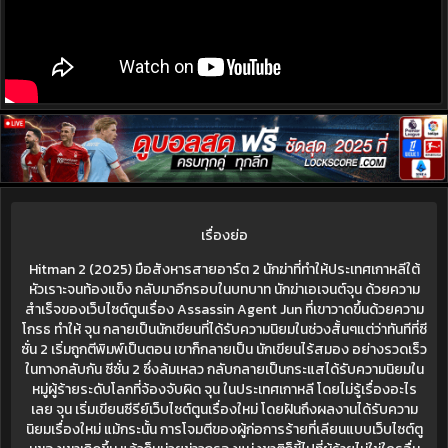
เรื่องย่อ
Hitman 2 (2025) มือสังหารสายอาร์ต 2 นักฆ่าที่ทำให้ประเทศเกาหลีใต้
หัวเราะจนท้องแข็ง กลับมาอีกรอบในบทบาท นักฆ่าเอเจนต์จุน ด้วยความ
สำเร็จของเว็บไซต์ตูนเรื่อง Assassin Agent Jun ที่เขาวาดขึ้นด้วยความ
โกรธ ทำให้ จุน กลายเป็นนักเขียนที่ได้รับความนิยมในช่วงสั้นๆแต่ว่าทันทีที่ซี
ซั่น 2 เริ่มถูกตีพิมพ์เป็นตอน เขาก็กลายเป็น นักเขียนไร้สมอง อย่างรวดเร็ว
ในทางกลับกัน ซีซั่น 2 ซึ่งล้มเหลว กลับกลายเป็นกระแสได้รับความนิยมใน
หมู่ผู้ร้ายระดับโลกที่จ้องจับผิด จุน ในประเทศเกาหลี โดยไม่รู้เรื่องอะไร
เลย จุน เริ่มเขียนซีรีย์เว็บไซต์ตูนเรื่องใหม่ โดยฝันถึงผลงานได้รับความ
นิยมเรื่องใหม่ แม้กระนั้น การโจมตีของผู้ก่อการร้ายที่เลียนแบบเว็บไซต์ตู