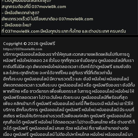
- เว็บดูหนังออนไลน์ที่ดีที่สุด?
สนุกครบต้องที่นี่ 037movie8k.com
- มีหนังอัพเดทล่าสุด?
อัพเดทรวดเร็วมี ไม่มีโฆษณาต้อง 037movie8k.com
- มีหนังเยอะไหม?
ที่ 037movie8k.com มีหนังทุกประเภท ทั้งไทย และต่างประเทศ ครบครัน
Copyright © 2026
ดูหนังฟรี
https://037movie8k.com
บริการดูหนังออนไลน์ของเราทำให้คุณสะดวกสบายเพลิดเพลินไปกับการดู
หนังฟรี หนังใหม่ตลอด 24 ชั่วโมง ทุกที่ทุกเวลาในมือคุณ ดูหนังออนไลน์กับเรา
การันตีไม่มีสะดุด อัพเดตหนังใหม่ตลอดเวลา เรียกได้ว่าดูหนังฟรี แถมยังชัด
และไม่กระตุกอีกด้วย จะหาได้จากที่ไหน อยู่กับเราที่นี่ที่เดียวเท่านั้น
อีกทั้งระบบ ดูหนังออนไลน์ มีความรวดเร็ว และ ยังมี หนังใหม่ หนังออนไลน์
อัพเดทตลอดเวลา รวมถึงระบบ ดูหนังออนไลน์ หรือ ดูหนังฟรีของเรา ยังมีทั้ง
พากค์ไทย หรือ ซาวด์แทรก เพื่อเพิ่มอถรรส ในการดู หนังออนไลน์ หนังใหม่ ให้
ดูหนังฟรีตลอดเวลา ไม่ว่าจะวันไหน ด้วยระบบ ดูหนังออนไลน์ที่พร้อมที่สุด
เพียง คลิกเข้ามา ที่ ดูหนังฟรี หนังออนไลน์ แค่นี้ ก็พร้อมจะมี หนังใหม่ เอาไว้ให้
บริการ อีกทั้งบริการ ดูหนังออนไลน์ ดูหนังฟรี หนังใหม่ หนังออนไลน์ มีระบบที่
สเถียร พร้อมให้บริการอย่างรวดเร็วเพียงแค่คลิก ดูหนังฟรี ดูหนังออนไลน์
คุณก็จะได้ ดูหนังฟรี หนังใหม่ ได้ตลอดเวลา ไม่ว่าจะเป็นคนไทย หรือ ต่างชาติ ก็
จะได้ ดูหนังฟรี ดูหนังออนไลน์ เสมอ ด้วย หนังใหม่ ที่เราเพิ่มเข้ามาอย่างต่อ
เนื่อง ดูหนังฟรี ดูหนังออนไลน์ ไม่ต้องไปหาไหนไกล หนังใหม่ หนังออนไลน์ มา