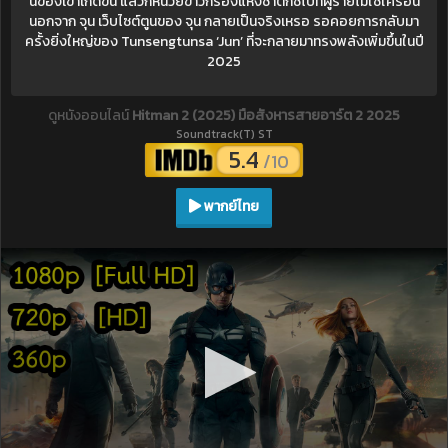
นของเขาเกิดขึ้น แล้วก็หน่วยข่าวกรองแห่งชาติก็ชี้ไปที่ผู้ร้ายไม่ใช่ใครอื่น
นอกจาก จุน เว็บไซต์ตูนของ จุน กลายเป็นจริงเหรอ รอคอยการกลับมา
ครั้งยิ่งใหญ่ของ Tunsengtunsa ‘Jun’ ที่จะกลายมาทรงพลังเพิ่มขึ้นในปี
2025
ดูหนังออนไลน์
Hitman 2 (2025) มือสังหารสายอาร์ต 2 2025
Soundtrack(T) ST
5.4
/10
พากย์ไทย