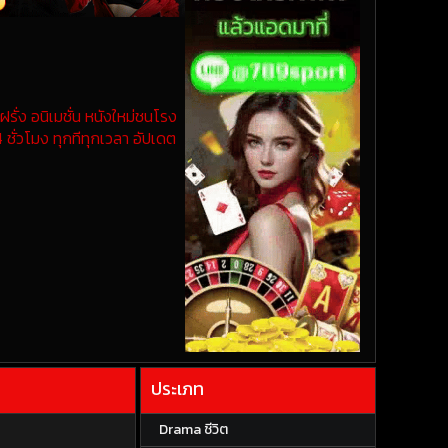
รั่ง อนิเมชั่น หนังใหม่ชนโรง
 ชั่วโมง ทุกทีทุกเวลา อัปเดต
ประเภท
Drama ชีวิต