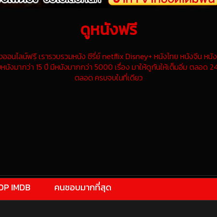
ดูหนังฟรี
นไลน์ฟรี เรารวบรวมหนัง ซีรี่ย์ netflix Disney+ หนังไทย หนังจีน หนังฝ
หนังมากว่า 15 ปี มีหนังมากกว่า 5000 เรื่อง มาให้ดูกันให้เต็มอิ่ม ตลอด 24
ตลอด ครบจบในที่เดียว
OP IMDB
คนชอบมากที่สุด