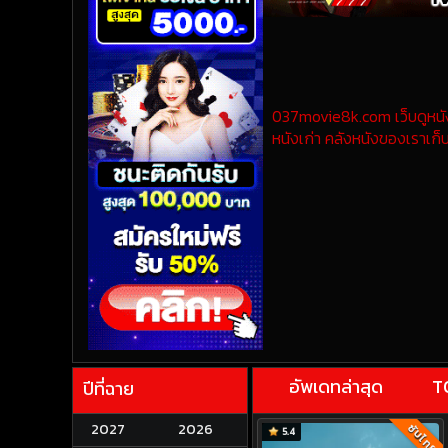
037movie8k.com เว็บดูหนังออ
หนังเก่า คลังหนังของเราเก็บ
อัพเดทล่าสุด
T
ปีที่ฉาย
2027
2026
ซับไทย
5.4