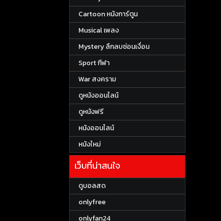
Cartoon หนังการ์ตูน
Musical เพลง
Mystery ลึกลบซ่อนเงื่อน
Sport กีฬา
War สงคราม
ดูหนังออนไลน์
ดูหนังฟรี
หนังออนไลน์
หนังใหม่
เว็บที่น่าสนใจ
ดูบอลสด
onlyfree
onlyfan24