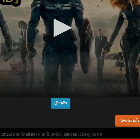
หลัก
รีเฟชหนังไม่
2025) อดีตที่ตามไล่ล่า ชะตาที่ไม่อาจฝืน
ดูหนังออนไลน์
ดูหนัง HD