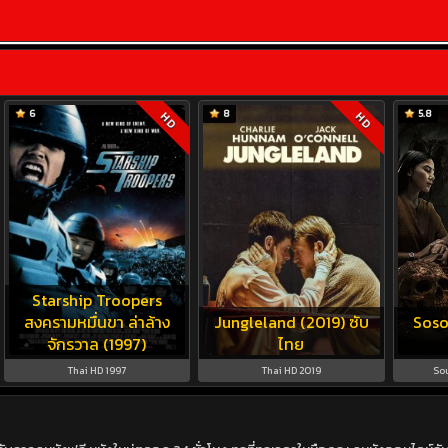
6
8
5.8
HD
HD
Starship Troopers
สงครามหมื่นขา ล่าล้าง
Jungleland (2019) ซับ
Soso
จักรวาล (1997)
ไทย
Thai HD 1997
Thai HD 2019
So