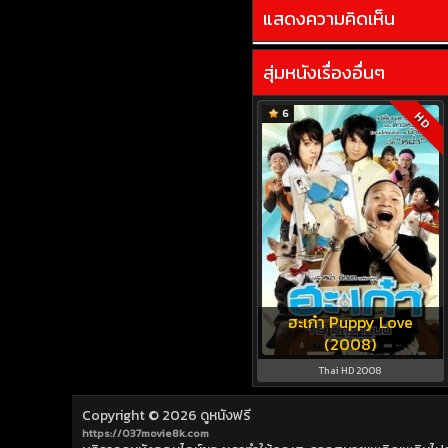
แสดงความคิดเห็น
สุ่มหนังเรื่องอื่นๆ
6
HD
ฮะเก๋า Puppy Love
(2008)
Thai HD 2008
Copyright © 2026
ดูหนังฟรี
https://037movie8k.com