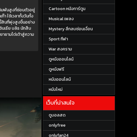
Cartoon หนังการ์ตูน
มพันสูงที่ซ่อนตัวอยู่
ใช้เวลาทั้งวันทั้ง
Musical เพลง
ินที่พุ่งสูงขึ้นอย่าง
ินเธีย บลิธ นักสืบ
Mystery ลึกลบซ่อนเงื่อน
ยายามไต่เต้าสู่ความ
Sport กีฬา
War สงคราม
ดูหนังออนไลน์
ดูหนังฟรี
หนังออนไลน์
หนังใหม่
เว็บที่น่าสนใจ
ดูบอลสด
onlyfree
onlyfan24