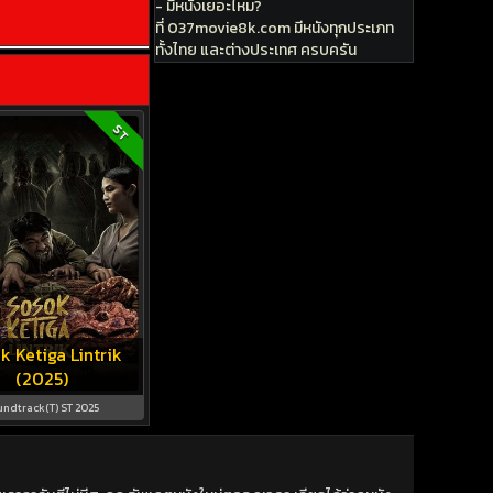
- มีหนังเยอะไหม?
ที่ 037movie8k.com มีหนังทุกประเภท
ทั้งไทย และต่างประเทศ ครบครัน
ST
k Ketiga Lintrik
(2025)
undtrack(T) ST 2025