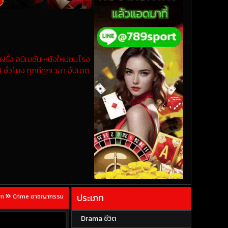
รั่ง อนิเมชั่น หนังใหม่ชนโรง
 ชั่วโมง ทุกทีทุกเวลา อัปเดต
ประเภท
รก
Crime อาชญากรรม
Drama ชีวิต