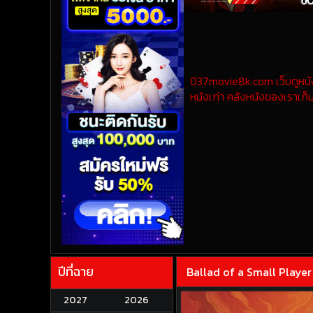
037movie8k.com เว็บดูหนังออ
หนังเก่า คลังหนังของเราเก็บ
ปีที่ฉาย
Ballad of a Small Player (
2027
2026