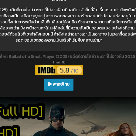
) อดีตที่ตามไล่ล่า ชะตาที่ไม่อาจฝืน เมื่ออดีตแล้วก็หนี้สินเริ่มครอบงำ นักพนันเดิ
างทีอาจเป็นเสมือนกุญแจสู่ความรอดของเขา ลอร์ดดอยล์กำลังหลบซ่อนอยู่ในมาเก๊า 
 รวมทั้งเล่นการพนันด้วยเงินที่เหลืออยู่น้อยนิด ด้วยความพยายามที่จะจัดการกับหนี้ส
ลือจากเต้าหมิง พนักงานคาสิโนผู้ลึกลับที่มีความลับเป็นของตนเอง อย่างไรก็ตาม ซ
อยล์ด้วยสิ่งที่เขากำลังหลบหนี กำลังไล่ล่าอย่างเอาเป็นเอาตาย ในเวลาที่ดอยล์พ
รอด ขอบเขตของความเป็นจริงก็เริ่มคืบคลานเข้ามา
นไลน์
Ballad of a Small Player (2025) อดีตที่ตามไล่ล่า ชะตาที่ไม่อาจฝืน 2025
Thai HD
5.8
/10
พากย์ไทย