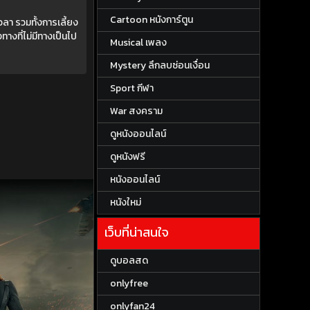
Cartoon หนังการ์ตูน
วลา รวมทั้งการเลี้ยง
ทางที่ไม่มีทางเป็นไป
Musical เพลง
Mystery ลึกลบซ่อนเงื่อน
Sport กีฬา
War สงคราม
ดูหนังออนไลน์
ดูหนังฟรี
หนังออนไลน์
หนังใหม่
เว็บที่น่าสนใจ
ดูบอลสด
onlyfree
onlyfan24