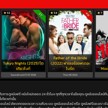
5.5
5.9
7
HD
ST
Father of the Bride
Tokyo Nights (2025) โต
(2022) ฟาเธอร์ออฟเดอะ
เกียวไนท์
ไบร์ด
Moxi
Soundtrack(T) ST 2025
Thai HD 2022
ดูหนังฟรี หนังใหม่ตลอด 24 ชั่วโมง ทุกที่ทุกเวลาในมือคุณ ดูหนังออนไลน์กับเร
เดียวเท่านั้น
ังออนไลน์ อัพเดทตลอดเวลา รวมถึงระบบ ดูหนังออนไลน์ หรือ ดูหนังฟรีของเรา ยังม