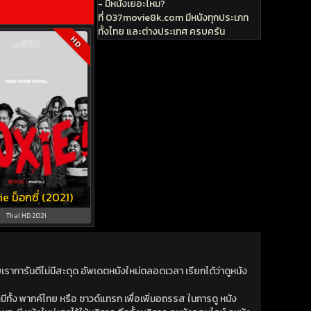
- มีหนังเยอะไหม?
ที่ 037movie8k.com มีหนังทุกประเภท
ทั้งไทย และต่างประเทศ ครบครัน
HD
e ม็อกซี่ (2021)
Thai HD 2021
าการันตีไม่มีสะดุด อัพเดตหนังใหม่ตลอดเวลา เรียกได้ว่าดูหนัง
ีทั้ง พากค์ไทย หรือ ซาวด์แทรก เพื่อเพิ่มอถรรส ในการดู หนัง