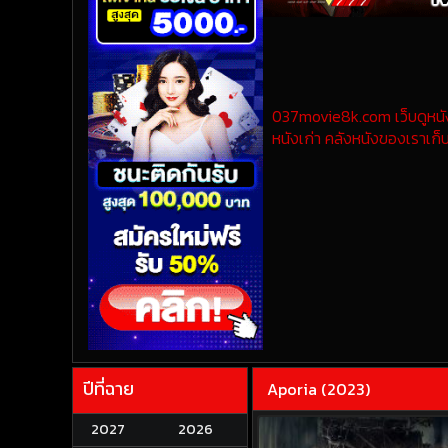
037movie8k.com เว็บดูหนังออ
หนังเก่า คลังหนังของเราเก็บ
ปีที่ฉาย
Aporia (2023)
2027
2026