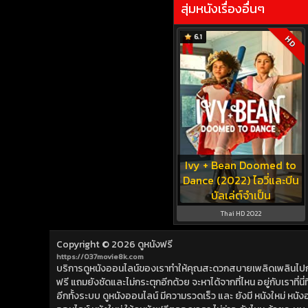
สุ่มหนังเรื่องอื่นๆ
6.1
HD
Ivy + Bean Doomed to
Dance (2022) ไอวี่และบีน
บัลเล่ต์จำเป็น
Thai HD 2022
Copyright © 2026
ดูหนังฟรี
https://037movie8k.com
บริการดูหนังออนไลน์ของเราทำให้คุณสะดวกสบายเพลิดเพลินไปกับการ
ฟรี แถมยังชัดและไม่กระตุกอีกด้วย จะหาได้จากที่ไหน อยู่กับเราที่นี่ที่
อีกทั้งระบบ ดูหนังออนไลน์ มีความรวดเร็ว และ ยังมี หนังใหม่ หน