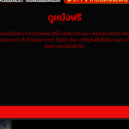
ดูหนังฟรี
นไลน์ฟรี เรารวบรวมหนัง ซีรี่ย์ netflix Disney+ หนังไทย หนังจีน หนังฝ
หนังมากว่า 15 ปี มีหนังมากกว่า 5000 เรื่อง มาให้ดูกันให้เต็มอิ่ม ตลอด 24
ตลอด ครบจบในที่เดียว