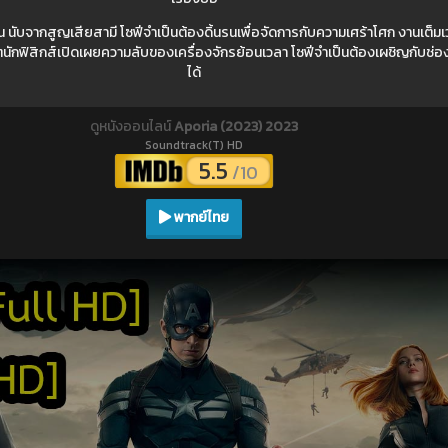
ึ้น นับจากสูญเสียสามี โซฟีจำเป็นต้องดิ้นรนเพื่อจัดการกับความเศร้าโศก งานเต็มเ
ดีตนักฟิสิกส์เปิดเผยความลับของเครื่องจักรย้อนเวลา โซฟีจำเป็นต้องเผชิญกับช่อง
ได้
ดูหนังออนไลน์
Aporia (2023) 2023
Soundtrack(T) HD
5.5
/10
พากย์ไทย