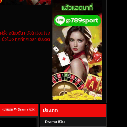
รั่ง อนิเมชั่น หนังใหม่ชนโรง
 ชั่วโมง ทุกทีทุกเวลา อัปเดต
ประเภท
หน้าแรก
Drama ชีวิต
Drama ชีวิต