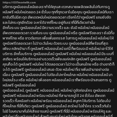
https://037movie8k.com
บริการดูหนังออนไลน์ของเราทำให้คุณสะดวกสบายเพลิดเพลินไปกับการดู
หนังฟรี หนังใหม่ตลอด 24 ชั่วโมง ทุกที่ทุกเวลาในมือคุณ ดูหนังออนไลน์กับเรา
การันตีไม่มีสะดุด อัพเดตหนังใหม่ตลอดเวลา เรียกได้ว่าดูหนังฟรี แถมยังชัด
และไม่กระตุกอีกด้วย จะหาได้จากที่ไหน อยู่กับเราที่นี่ที่เดียวเท่านั้น
อีกทั้งระบบ ดูหนังออนไลน์ มีความรวดเร็ว และ ยังมี หนังใหม่ หนังออนไลน์
อัพเดทตลอดเวลา รวมถึงระบบ ดูหนังออนไลน์ หรือ ดูหนังฟรีของเรา ยังมีทั้ง
พากค์ไทย หรือ ซาวด์แทรก เพื่อเพิ่มอถรรส ในการดู หนังออนไลน์ หนังใหม่ ให้
ดูหนังฟรีตลอดเวลา ไม่ว่าจะวันไหน ด้วยระบบ ดูหนังออนไลน์ที่พร้อมที่สุด
เพียง คลิกเข้ามา ที่ ดูหนังฟรี หนังออนไลน์ แค่นี้ ก็พร้อมจะมี หนังใหม่ เอาไว้ให้
บริการ อีกทั้งบริการ ดูหนังออนไลน์ ดูหนังฟรี หนังใหม่ หนังออนไลน์ มีระบบที่
สเถียร พร้อมให้บริการอย่างรวดเร็วเพียงแค่คลิก ดูหนังฟรี ดูหนังออนไลน์
คุณก็จะได้ ดูหนังฟรี หนังใหม่ ได้ตลอดเวลา ไม่ว่าจะเป็นคนไทย หรือ ต่างชาติ ก็
จะได้ ดูหนังฟรี ดูหนังออนไลน์ เสมอ ด้วย หนังใหม่ ที่เราเพิ่มเข้ามาอย่างต่อ
เนื่อง ดูหนังฟรี ดูหนังออนไลน์ ไม่ต้องไปหาไหนไกล หนังใหม่ หนังออนไลน์ มา
ใหม่ชนโรง หรือ หนังใหม่ เพิ่งออก หนังออนไลน์ เราก็พร้อมจะน้าเสนอการ ดู
หนังฟรี ดูหนังออนไลน์
ดูหนังออนไลน์, ดูหนังฟรี, หนังออนไลน์, หนังใหม่ ดูชัดก่อนใคร ดูหนังออนไลน์
ดูหนังฟรี หนังออนไลน์ พร้อม หนังใหม่ ที่สามารถดูได้ 24 ชั่วโมง อัพเดท
รวดเร็ว ทั้งหนังเก่า หนังใหม่ พร้อม หนังออนไลน์ สนุกๆ ให้บริการ ไม่ต้องไป
ที่ไหนไกล ที่นี่ที่เดียว ดูหนังฟรี ดูหนังออนไลน์ สดใหม่ ไม่ซ้ำใคร รวดเร็วทันใจ
ไม่มี โฆษณามาคั่นให้เสียอารมณ์ ดูหนังฟรี ที่นี่มี หนังออนไลน์ พร้อมให้ดู และ
หนังใหม่ ที่ดู หนังออนไลน์ สำหรับคนรุ่นใหม่ หนังไทย หนังเทศ หนังออนไลน์ ที่