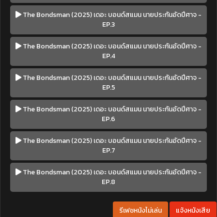
The Bondsman (2025) เดอะ บอนด์สแมน นายประกันอัดปีศาจ -
EP.3
The Bondsman (2025) เดอะ บอนด์สแมน นายประกันอัดปีศาจ -
EP.4
The Bondsman (2025) เดอะ บอนด์สแมน นายประกันอัดปีศาจ -
EP.5
The Bondsman (2025) เดอะ บอนด์สแมน นายประกันอัดปีศาจ -
EP.6
The Bondsman (2025) เดอะ บอนด์สแมน นายประกันอัดปีศาจ -
EP.7
The Bondsman (2025) เดอะ บอนด์สแมน นายประกันอัดปีศาจ -
EP.8
รีเฟชหนังไม่เล่น
แจ้งหนังเสีย