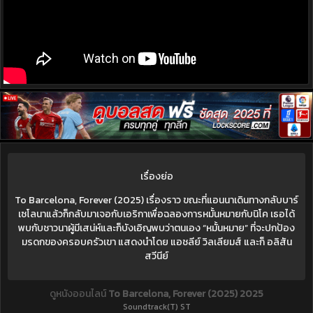
เรื่องย่อ
To Barcelona, Forever (2025) เรื่องราว ขณะที่แอนนาเดินทางกลับบาร์
เซโลนาแล้วก็กลับมาเจอกับเอริกาเพื่อฉลองการหมั้นหมายกับนิโค เธอได้
พบกับชาวนาผู้มีเสน่ห์และก็บังเอิญพบว่าตนเอง “หมั้นหมาย” ที่จะปกป้อง
มรดกของครอบครัวเขา แสดงนำโดย แอชลีย์ วิลเลียมส์ และก็ อลิสัน
สวีนีย์
ดูหนังออนไลน์
To Barcelona, Forever (2025) 2025
Soundtrack(T) ST