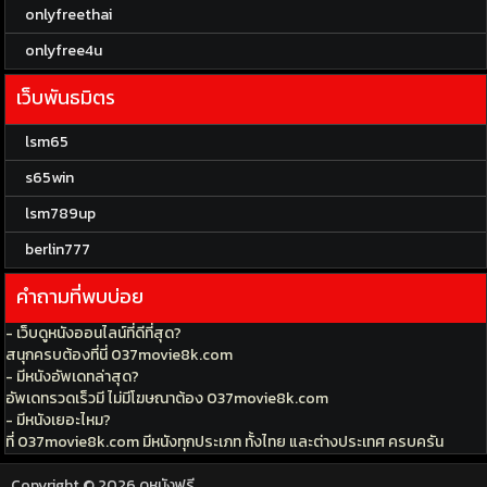
onlyfreethai
onlyfree4u
เว็บพันธมิตร
lsm65
s65win
lsm789up
berlin777
คำถามที่พบบ่อย
- เว็บดูหนังออนไลน์ที่ดีที่สุด?
สนุกครบต้องที่นี่ 037movie8k.com
- มีหนังอัพเดทล่าสุด?
อัพเดทรวดเร็วมี ไม่มีโฆษณาต้อง 037movie8k.com
- มีหนังเยอะไหม?
ที่ 037movie8k.com มีหนังทุกประเภท ทั้งไทย และต่างประเทศ ครบครัน
Copyright © 2026
ดูหนังฟรี