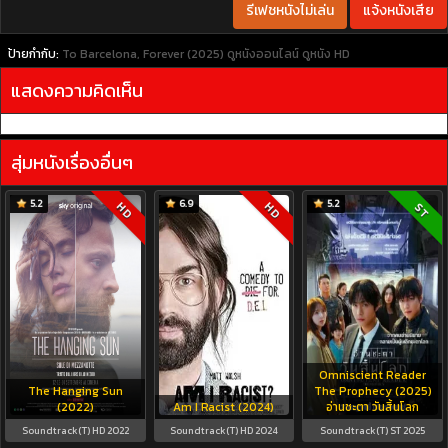
รีเฟชหนังไม่เล่น
แจ้งหนังเสีย
ป้ายกำกับ:
To Barcelona, Forever (2025)
ดูหนังออนไลน์
ดูหนัง HD
แสดงความคิดเห็น
สุ่มหนังเรื่องอื่นๆ
5.2
6.9
5.2
HD
HD
ST
Omniscient Reader
The Hanging Sun
The Prophecy (2025)
(2022)
Am I Racist (2024)
อ่านชะตา วันสิ้นโลก
Soundtrack(T) HD 2022
Soundtrack(T) HD 2024
Soundtrack(T) ST 2025