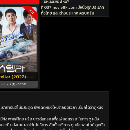
- มีหนังเยอะไหม?
ที่ 037movie8k.com มีหนังทุกประเภท
HD
ทั้งไทย และต่างประเทศ ครบครัน
tellar (2022)
ndtrack(T) HD 2022
าการันตีไม่มีสะดุด อัพเดตหนังใหม่ตลอดเวลา เรียกได้ว่าดูหนัง
ีทั้ง พากค์ไทย หรือ ซาวด์แทรก เพื่อเพิ่มอถรรส ในการดู หนัง
มจะมี หนังใหม่ เอาไว้ให้บริการ อีกทั้งบริการ ดูหนังออนไลน์ ดูหนัง