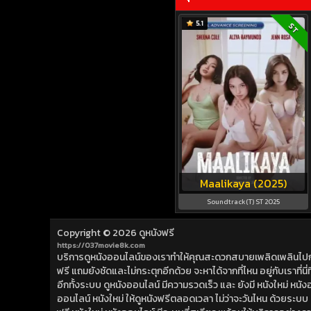
5.1
ST
Maalikaya (2025)
Soundtrack(T) ST 2025
Copyright © 2026
ดูหนังฟรี
https://037movie8k.com
บริการดูหนังออนไลน์ของเราทำให้คุณสะดวกสบายเพลิดเพลินไปกับการ
ฟรี แถมยังชัดและไม่กระตุกอีกด้วย จะหาได้จากที่ไหน อยู่กับเราที่นี่ที่
อีกทั้งระบบ ดูหนังออนไลน์ มีความรวดเร็ว และ ยังมี หนังใหม่ หน
ออนไลน์ หนังใหม่ ให้ดูหนังฟรีตลอดเวลา ไม่ว่าจะวันไหน ด้วยระบบ ดูห