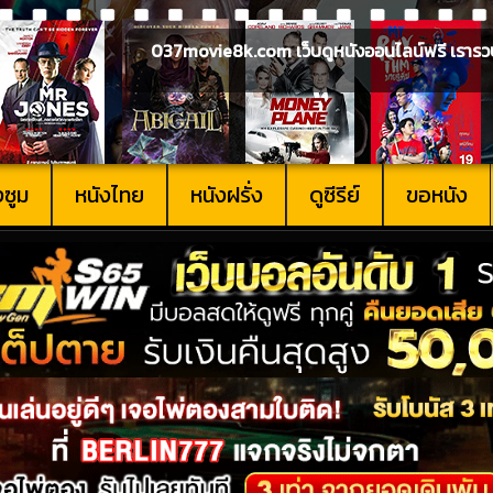
037movie8k.com เว็บดูหนังออนไลน์ฟรี เรารวบรวม
งซูม
หนังไทย
หนังฝรั่ง
ดูซีรีย์
ขอหนัง