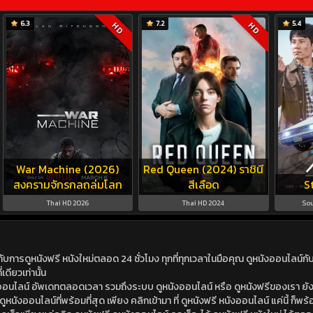
6.3
7.2
5.4
HD
HD
War Machine (2026)
Red Queen (2024) ราชินี
สงครามจักรกลถล่มโลก
สีเลือด
S
Thai HD 2026
Thai HD 2024
Sou
ดูหนังฟรี หนังใหม่ตลอด 24 ชั่วโมง ทุกที่ทุกเวลาในมือคุณ ดูหนังออนไลน์กับเร
เดียวเท่านั้น
ังออนไลน์ อัพเดทตลอดเวลา รวมถึงระบบ ดูหนังออนไลน์ หรือ ดูหนังฟรีของเรา ยังม
นังออนไลน์ที่พร้อมที่สุด เพียง คลิกเข้ามา ที่ ดูหนังฟรี หนังออนไลน์ แค่นี้ ก็พร้อ