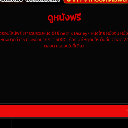
ดูหนังฟรี
นไลน์ฟรี เรารวบรวมหนัง ซีรี่ย์ netflix Disney+ หนังไทย หนังจีน หนังฝ
หนังมากว่า 15 ปี มีหนังมากกว่า 5000 เรื่อง มาให้ดูกันให้เต็มอิ่ม ตลอด 24
ตลอด ครบจบในที่เดียว