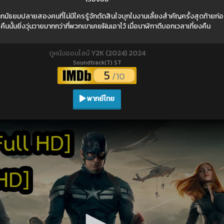
กมัธยมปลายสองคนที่ไม่มีใครรู้จักตัดสินใจบุกในงานเลี้ยงสำคัญครั้งสุดท้ายก่อนถ
คืนนั้นยิ่งวุ่นวายมากกว่าที่พวกเขาเคยฝันเอาไว้ เมื่อนาฬิกาตีบอกเวลาเที่ยงคืน
ดูหนังออนไลน์
Y2K (2024) 2024
Soundtrack(T) ST
5
/10
พากย์ไทย