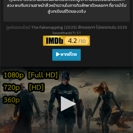
ลวง พบกับความฮาหน้าสิ่วหน้าขวานในภารกิจลักพาตัวหลอกๆ ที่อาจนำไป
สู่บทเรียนชีวิตของจริง
ดูหนังออนไลน์
The Fakenapping (2025) ลักหลอกๆ ไม่หยอกเล่น 2025
Soundtrack(T) ST
4.2
/10
พากย์ไทย