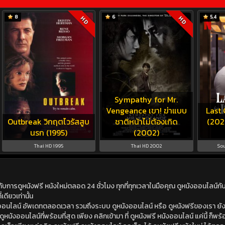
8
6
5.4
HD
HD
Sympathy for Mr.
Vengeance เขา! ฆ่าแบบ
Last 
Outbreak วิกฤตไวรัสสูบ
ชาติหน้าไม่ต้องเกิด
(2023
นรก (1995)
(2002)
Thai HD 1995
Thai HD 2002
Sou
ดูหนังฟรี หนังใหม่ตลอด 24 ชั่วโมง ทุกที่ทุกเวลาในมือคุณ ดูหนังออนไลน์กับเร
เดียวเท่านั้น
ังออนไลน์ อัพเดทตลอดเวลา รวมถึงระบบ ดูหนังออนไลน์ หรือ ดูหนังฟรีของเรา ยังม
นังออนไลน์ที่พร้อมที่สุด เพียง คลิกเข้ามา ที่ ดูหนังฟรี หนังออนไลน์ แค่นี้ ก็พร้อ