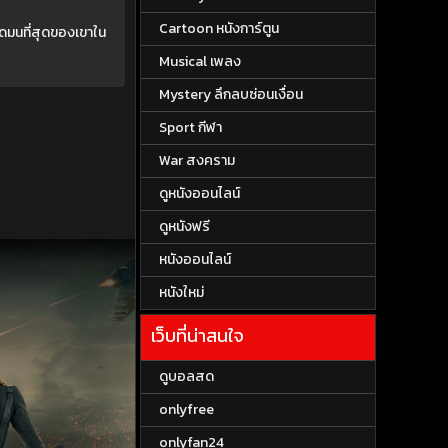
Cartoon หนังการ์ตูน
ดมนที่สุดของเขาใน
Musical เพลง
Mystery ลึกลบซ่อนเงื่อน
Sport กีฬา
War สงคราม
ดูหนังออนไลน์
ดูหนังฟรี
หนังออนไลน์
หนังใหม่
เว็บที่น่าสนใจ
ดูบอลสด
onlyfree
onlyfan24