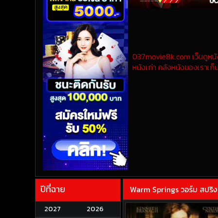
037movie8k.com เว็บดูหนังออ
หนังเก่า คลังหนังของเราเก็บ
ปีที่ฉาย
Warm Springs วอร์ม สปริง
2027
2026