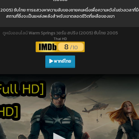
2005) ซับไทย การแสวงหาความลับของชายคนหนึ่งเพื่อความหวังในช่วงเวลาที่มื
สถานที่ซึ่งจะเป็นแหล่งพลังสำหรับเขาตลอดชีวิตที่เหลือของเขา
ดูหนังออนไลน์
Warm Springs วอร์ม สปริง (2005) ซับไทย 2005
Thai HD
8
/10
พากย์ไทย