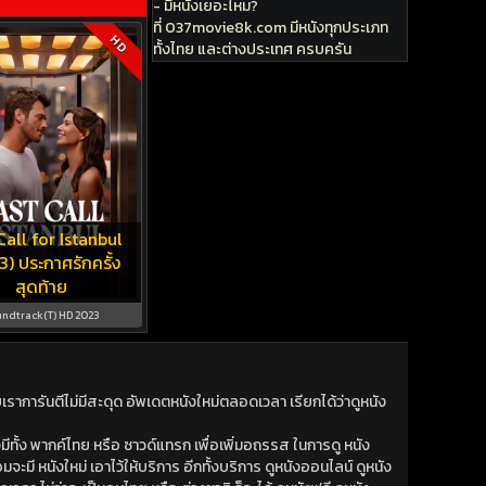
- มีหนังเยอะไหม?
ที่ 037movie8k.com มีหนังทุกประเภท
HD
ทั้งไทย และต่างประเทศ ครบครัน
Call for Istanbul
) ประกาศรักครั้ง
สุดท้าย
ndtrack(T) HD 2023
าการันตีไม่มีสะดุด อัพเดตหนังใหม่ตลอดเวลา เรียกได้ว่าดูหนัง
ีทั้ง พากค์ไทย หรือ ซาวด์แทรก เพื่อเพิ่มอถรรส ในการดู หนัง
มจะมี หนังใหม่ เอาไว้ให้บริการ อีกทั้งบริการ ดูหนังออนไลน์ ดูหนัง