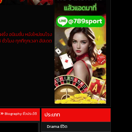
รั่ง อนิเมชั่น หนังใหม่ชนโรง
 ชั่วโมง ทุกทีทุกเวลา อัปเดต
ประเภท
Biography ชีวประวัติ
Drama ชีวิต