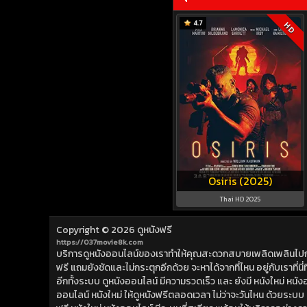
4.7
HD
Osiris (2025)
Thai HD 2025
Copyright © 2026
ดูหนังฟรี
https://037movie8k.com
บริการดูหนังออนไลน์ของเราทำให้คุณสะดวกสบายเพลิดเพลินไปกับการ
ฟรี แถมยังชัดและไม่กระตุกอีกด้วย จะหาได้จากที่ไหน อยู่กับเราที่นี่ที่
อีกทั้งระบบ ดูหนังออนไลน์ มีความรวดเร็ว และ ยังมี หนังใหม่ หน
ออนไลน์ หนังใหม่ ให้ดูหนังฟรีตลอดเวลา ไม่ว่าจะวันไหน ด้วยระบบ ดูห