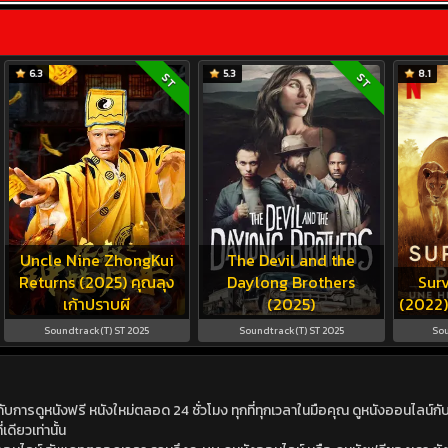
6.3
5.3
8.1
ST
ST
Uncle Nine ZhongKui
The Devil and the
Returns (2025) คุณลุง
Daylong Brothers
Surv
เก้าปราบผี
(2025)
(2022)
Soundtrack(T) ST 2025
Soundtrack(T) ST 2025
Sou
ดูหนังฟรี หนังใหม่ตลอด 24 ชั่วโมง ทุกที่ทุกเวลาในมือคุณ ดูหนังออนไลน์กับเร
เดียวเท่านั้น