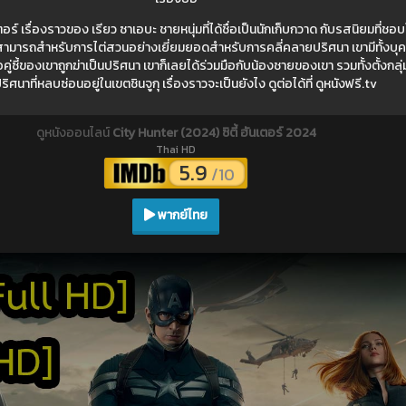
ตอร์ เรื่องราวของ เรียว ซาเอบะ ชายหนุ่มที่ได้ชื่อเป็นนักเก็บกวาด กับรสนิยมที่ช
มารถสำหรับการไต่สวนอย่างเยี่ยมยอดสำหรับการคลี่คลายปริศนา เขามีทั้งบุคลิก
ื่อคู่ซี้ของเขาถูกฆ่าเป็นปริศนา เขาก็เลยได้ร่วมมือกับน้องชายของเขา รวมทั้งตั้งก
ิศนาที่หลบซ่อนอยู่ในเขตชินจูกุ เรื่องราวจะเป็นยังไง ดูต่อได้ที่ ดูหนังฟรี.tv
ดูหนังออนไลน์
City Hunter (2024) ซิตี้ ฮันเตอร์ 2024
Thai HD
5.9
/10
พากย์ไทย