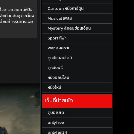
Cartoon หนังการ์ตูน
อบใจสาวสวยเสน่ห์ปัง
ที่ทะเล้นสุดเหวี่ยง
Musical เพลง
ลุ่มใหม่สำหรับการเผย
Mystery ลึกลบซ่อนเงื่อน
Sport กีฬา
War สงคราม
ดูหนังออนไลน์
ดูหนังฟรี
หนังออนไลน์
หนังใหม่
เว็บที่น่าสนใจ
ดูบอลสด
onlyfree
onlyfan24