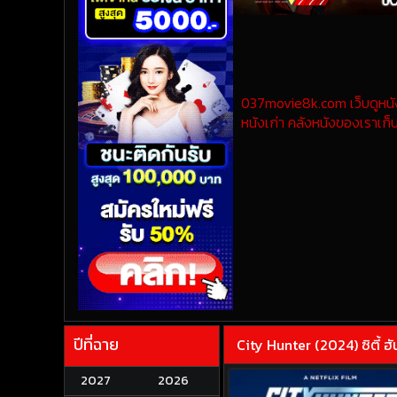
037movie8k.com เว็บดูหนังออ
หนังเก่า คลังหนังของเราเก็บ
ปีที่ฉาย
City Hunter (2024) ซิตี้ ฮั
2027
2026