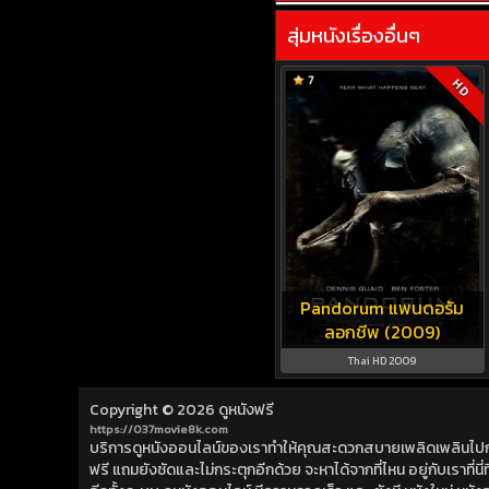
สุ่มหนังเรื่องอื่นๆ
7
HD
Pandorum แพนดอรัม
ลอกชีพ (2009)
Thai HD 2009
Copyright © 2026
ดูหนังฟรี
https://037movie8k.com
บริการดูหนังออนไลน์ของเราทำให้คุณสะดวกสบายเพลิดเพลินไปกับการ
ฟรี แถมยังชัดและไม่กระตุกอีกด้วย จะหาได้จากที่ไหน อยู่กับเราที่นี่ที่