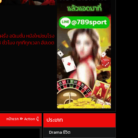
รั่ง อนิเมชั่น หนังใหม่ชนโรง
 ชั่วโมง ทุกทีทุกเวลา อัปเดต
ประเภท
หน้าแรก
Action บู๊
Drama ชีวิต