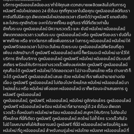
บริการดูหนังออนไลน์ของเราทำให้คุณสะดวกสบายเพลิดเพลินไปกับการดู
หนังฟรี หนังใหม่ตลอด 24 ชั่วโมง ทุกที่ทุกเวลาในมือคุณ ดูหนังออนไลน์กับเรา
การันตีไม่มีสะดุด อัพเดตหนังใหม่ตลอดเวลา เรียกได้ว่าดูหนังฟรี แถมยังชัด
และไม่กระตุกอีกด้วย จะหาได้จากที่ไหน อยู่กับเราที่นี่ที่เดียวเท่านั้น
อีกทั้งระบบ ดูหนังออนไลน์ มีความรวดเร็ว และ ยังมี หนังใหม่ หนังออนไลน์
อัพเดทตลอดเวลา รวมถึงระบบ ดูหนังออนไลน์ หรือ ดูหนังฟรีของเรา ยังมีทั้ง
พากค์ไทย หรือ ซาวด์แทรก เพื่อเพิ่มอถรรส ในการดู หนังออนไลน์ หนังใหม่ ให้
ดูหนังฟรีตลอดเวลา ไม่ว่าจะวันไหน ด้วยระบบ ดูหนังออนไลน์ที่พร้อมที่สุด
เพียง คลิกเข้ามา ที่ ดูหนังฟรี หนังออนไลน์ แค่นี้ ก็พร้อมจะมี หนังใหม่ เอาไว้ให้
บริการ อีกทั้งบริการ ดูหนังออนไลน์ ดูหนังฟรี หนังใหม่ หนังออนไลน์ มีระบบที่
สเถียร พร้อมให้บริการอย่างรวดเร็วเพียงแค่คลิก ดูหนังฟรี ดูหนังออนไลน์
คุณก็จะได้ ดูหนังฟรี หนังใหม่ ได้ตลอดเวลา ไม่ว่าจะเป็นคนไทย หรือ ต่างชาติ ก็
จะได้ ดูหนังฟรี ดูหนังออนไลน์ เสมอ ด้วย หนังใหม่ ที่เราเพิ่มเข้ามาอย่างต่อ
เนื่อง ดูหนังฟรี ดูหนังออนไลน์ ไม่ต้องไปหาไหนไกล หนังใหม่ หนังออนไลน์ มา
ใหม่ชนโรง หรือ หนังใหม่ เพิ่งออก หนังออนไลน์ เราก็พร้อมจะน้าเสนอการ ดู
หนังฟรี ดูหนังออนไลน์
ดูหนังออนไลน์, ดูหนังฟรี, หนังออนไลน์, หนังใหม่ ดูชัดก่อนใคร ดูหนังออนไลน์
ดูหนังฟรี หนังออนไลน์ พร้อม หนังใหม่ ที่สามารถดูได้ 24 ชั่วโมง อัพเดท
รวดเร็ว ทั้งหนังเก่า หนังใหม่ พร้อม หนังออนไลน์ สนุกๆ ให้บริการ ไม่ต้องไป
ที่ไหนไกล ที่นี่ที่เดียว ดูหนังฟรี ดูหนังออนไลน์ สดใหม่ ไม่ซ้ำใคร รวดเร็วทันใจ
ไม่มี โฆษณามาคั่นให้เสียอารมณ์ ดูหนังฟรี ที่นี่มี หนังออนไลน์ พร้อมให้ดู และ
หนังใหม่ ที่ดู หนังออนไลน์ สำหรับคนรุ่นใหม่ หนังไทย หนังเทศ หนังออนไลน์ ที่