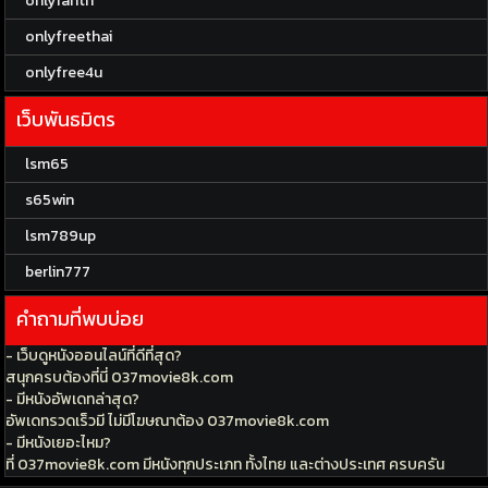
onlyfanth
onlyfreethai
onlyfree4u
เว็บพันธมิตร
lsm65
s65win
lsm789up
berlin777
คำถามที่พบบ่อย
- เว็บดูหนังออนไลน์ที่ดีที่สุด?
สนุกครบต้องที่นี่ 037movie8k.com
- มีหนังอัพเดทล่าสุด?
อัพเดทรวดเร็วมี ไม่มีโฆษณาต้อง 037movie8k.com
- มีหนังเยอะไหม?
ที่ 037movie8k.com มีหนังทุกประเภท ทั้งไทย และต่างประเทศ ครบครัน