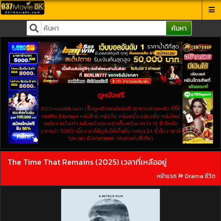
ค้นหา
ดูหนังฟรี
037movie8k.com เว็บดูหนังออนไลน์ฟรี เรารวบรวมหนัง ซีรี่ย์
netflix Disney+ หนังไทย หนังจีน หนังฝรั่ง อนิเมชั่น หนังใหม่
ชนโรง หนังเก่า คลังหนังของเราเก็บหนังมากว่า 15 ปี มีหนัง
มากกว่า 5000 เรื่อง มาให้ดูกันให้เต็มอิ่ม ตลอด 24 ชั่วโมง ทุกที
ทุกเวลา อัปเดตตลอด ครบจบในที่เดียว
The Time That Remains (2025) เวลาที่เหลืออยู่
หน้าแรก
Drama ชีวิต