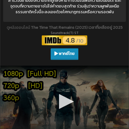
สำรวจนิยามของความรักที่ถูกสั่งห้าม การดิ้นรนเพื่อความเป็นอมตะ และ
จุดจบที่ความตายอาจไม่ใช่คำตอบสุดท้าย ร่วมลุ้นว่าความผูกพันเหนือ
ธรรมชาติครั้งนี้จะลงเอยด้วยโศกนาฏกรรมหรือความรอดพ้น
ดูหนังออนไลน์
The Time That Remains (2025) เวลาที่เหลืออยู่ 2025
Soundtrack(T) ST
4.8
/10
พากย์ไทย