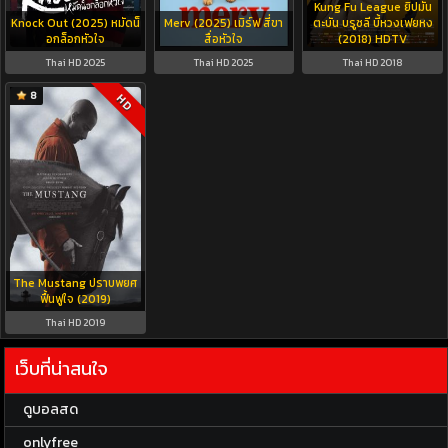
Kung Fu League ยิปมัน
Knock Out (2025) หมัดน็
Merv (2025) เมิร์ฟ สี่ขา
ตะบัน บรูซลี บี้หวงเฟยหง
อกล็อกหัวใจ
สื่อหัวใจ
(2018) HDTV
Thai HD 2025
Thai HD 2025
Thai HD 2018
8
HD
The Mustang ปราบพยศ
ฟื้นฟูใจ (2019)
Thai HD 2019
เว็บที่น่าสนใจ
ดูบอลสด
onlyfree