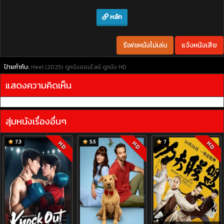
หลัก
รีเฟชหนังไม่เล่น
แจ้งหนังเสีย
ป้ายกำกับ:
Heel (2025)
ดูหนังออนไลน์
ดูหนัง HD
แสดงความคิดเห็น
สุ่มหนังเรื่องอื่นๆ
7.3
5.5
7
HD
HD
HD