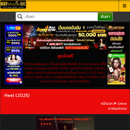
ค้นหา
ดูหนังฟรี
037movie8k.com เว็บดูหนังออนไลน์ฟรี เรารวบรวมหนัง ซีรี่ย์
netflix Disney+ หนังไทย หนังจีน หนังฝรั่ง อนิเมชั่น หนังใหม่
ชนโรง หนังเก่า คลังหนังของเราเก็บหนังมากว่า 15 ปี มีหนัง
มากกว่า 5000 เรื่อง มาให้ดูกันให้เต็มอิ่ม ตลอด 24 ชั่วโมง ทุกที
ทุกเวลา อัปเดตตลอด ครบจบในที่เดียว
Heel (2025)
หน้าแรก
Crime
อาชญากรรม