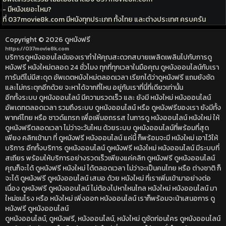
- มีหนังเยอะไหม?
ที่ 037movie8k.com มีหนังทุกประเภท ทั้งไทย และต่างประเทศ ครบครัน
Copyright © 2026
ดูหนังฟรี
https://037movie8k.com
บริการดูหนังออนไลน์ของเราทำให้คุณสะดวกสบายเพลิดเพลินไปกับการดู
หนังฟรี หนังใหม่ตลอด 24 ชั่วโมง ทุกที่ทุกเวลาในมือคุณ ดูหนังออนไลน์กับเรา
การันตีไม่มีสะดุด อัพเดตหนังใหม่ตลอดเวลา เรียกได้ว่าดูหนังฟรี แถมยังชัด
และไม่กระตุกอีกด้วย จะหาได้จากที่ไหน อยู่กับเราที่นี่ที่เดียวเท่านั้น
อีกทั้งระบบ ดูหนังออนไลน์ มีความรวดเร็ว และ ยังมี หนังใหม่ หนังออนไลน์
อัพเดทตลอดเวลา รวมถึงระบบ ดูหนังออนไลน์ หรือ ดูหนังฟรีของเรา ยังมีทั้ง
พากค์ไทย หรือ ซาวด์แทรก เพื่อเพิ่มอถรรส ในการดู หนังออนไลน์ หนังใหม่ ให้
ดูหนังฟรีตลอดเวลา ไม่ว่าจะวันไหน ด้วยระบบ ดูหนังออนไลน์ที่พร้อมที่สุด
เพียง คลิกเข้ามา ที่ ดูหนังฟรี หนังออนไลน์ แค่นี้ ก็พร้อมจะมี หนังใหม่ เอาไว้ให้
บริการ อีกทั้งบริการ ดูหนังออนไลน์ ดูหนังฟรี หนังใหม่ หนังออนไลน์ มีระบบที่
สเถียร พร้อมให้บริการอย่างรวดเร็วเพียงแค่คลิก ดูหนังฟรี ดูหนังออนไลน์
คุณก็จะได้ ดูหนังฟรี หนังใหม่ ได้ตลอดเวลา ไม่ว่าจะเป็นคนไทย หรือ ต่างชาติ ก็
จะได้ ดูหนังฟรี ดูหนังออนไลน์ เสมอ ด้วย หนังใหม่ ที่เราเพิ่มเข้ามาอย่างต่อ
เนื่อง ดูหนังฟรี ดูหนังออนไลน์ ไม่ต้องไปหาไหนไกล หนังใหม่ หนังออนไลน์ มา
ใหม่ชนโรง หรือ หนังใหม่ เพิ่งออก หนังออนไลน์ เราก็พร้อมจะน้าเสนอการ ดู
หนังฟรี ดูหนังออนไลน์
ดูหนังออนไลน์, ดูหนังฟรี, หนังออนไลน์, หนังใหม่ ดูชัดก่อนใคร ดูหนังออนไลน์