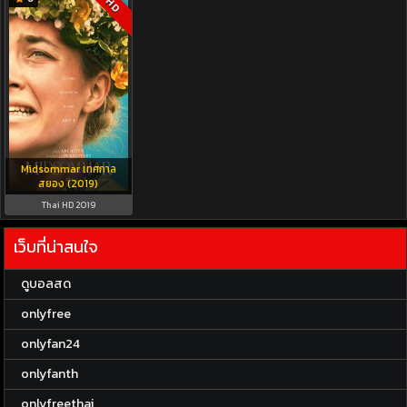
HD
Midsommar เทศกาล
สยอง (2019)
Thai HD 2019
เว็บที่น่าสนใจ
ดูบอลสด
onlyfree
onlyfan24
onlyfanth
onlyfreethai