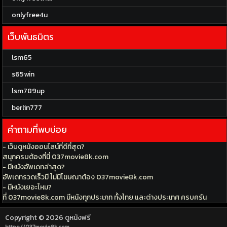
onlyfree4u
เว็บพันธมิตร
lsm65
s65win
lsm789up
berlin777
คำถามที่พบบ่อย
- เว็บดูหนังออนไลน์ที่ดีที่สุด?
สนุกครบต้องที่นี่ 037movie8k.com
- มีหนังอัพเดทล่าสุด?
อัพเดทรวดเร็วมี ไม่มีโฆษณาต้อง 037movie8k.com
- มีหนังเยอะไหม?
ที่ 037movie8k.com มีหนังทุกประเภท ทั้งไทย และต่างประเทศ ครบครัน
Copyright © 2026
ดูหนังฟรี
https://037movie8k.com