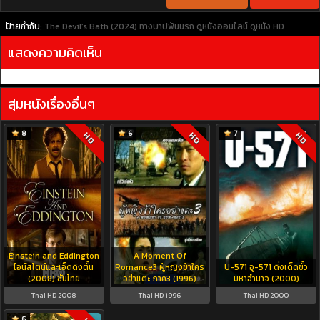
ป้ายกำกับ:
The Devil’s Bath (2024) ทางบาปพ้นนรก
ดูหนังออนไลน์
ดูหนัง HD
แสดงความคิดเห็น
สุ่มหนังเรื่องอื่นๆ
8
6
7
HD
HD
HD
Einstein and Eddington
A Moment Of
ไอน์สไตน์และเอ็ดดิงตั้น
Romance3 ผู้หญิงข้าใคร
U-571 อู-571 ดิ่งเด็ดขั้ว
(2008) ซับไทย
อย่าแตะ ภาค3 (1996)
มหาอำนาจ (2000)
Thai HD 2008
Thai HD 1996
Thai HD 2000
6