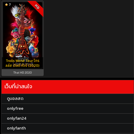
7
HD
Trolls World Tour โทร
ลล์ส เวิลด์ ทัวร์ (2020)
Thai HD 2020
เว็บที่น่าสนใจ
ดูบอลสด
onlyfree
onlyfan24
onlyfanth