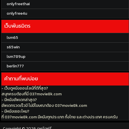
onlyfreethai
onlyfree4u
เว็บพันธมิตร
lsm65
s65win
lsm789up
berlin777
คำถามที่พบบ่อย
- เว็บดูหนังออนไลน์ที่ดีที่สุด?
สนุกครบต้องที่นี่ 037movie8k.com
- มีหนังอัพเดทล่าสุด?
อัพเดทรวดเร็วมี ไม่มีโฆษณาต้อง 037movie8k.com
- มีหนังเยอะไหม?
ที่ 037movie8k.com มีหนังทุกประเภท ทั้งไทย และต่างประเทศ ครบครัน
Copyright © 2026
ดูหนังฟรี