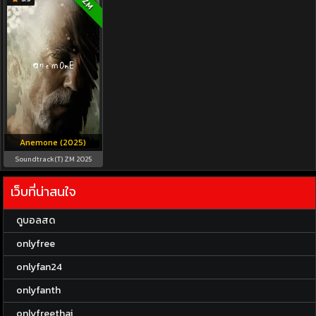
ZM
Anemone (2025)
Soundtrack(T) ZM 2025
เว็บที่น่าสนใจ
ดูบอลสด
onlyfree
onlyfan24
onlyfanth
onlyfreethai