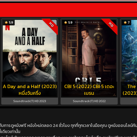
5.9
5.9
7
HD
HD
A Day and a Half (2023)
CBI 5 (2022) CBI 5 เดอะ
The 
หนึ่งวันครึ่ง
เบรน
(2023)
Soundtrack(T) HD 2023
Soundtrack(T) HD 2022
ดูหนังฟรี หนังใหม่ตลอด 24 ชั่วโมง ทุกที่ทุกเวลาในมือคุณ ดูหนังออนไลน์กับเร
เดียวเท่านั้น