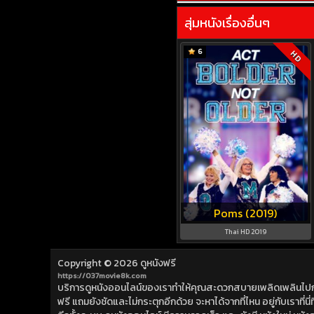
สุ่มหนังเรื่องอื่นๆ
6
HD
Poms (2019)
Thai HD 2019
Copyright © 2026
ดูหนังฟรี
https://037movie8k.com
บริการดูหนังออนไลน์ของเราทำให้คุณสะดวกสบายเพลิดเพลินไปกับการ
ฟรี แถมยังชัดและไม่กระตุกอีกด้วย จะหาได้จากที่ไหน อยู่กับเราที่นี่ที่