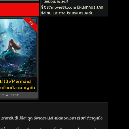
- มีหนังเยอะไหม?
ที่ 037movie8k.com มีหนังทุกประเภท
ทั้งไทย และต่างประเทศ ครบครัน
HD
Little Mermaid
 เงือกน้อยผจญภัย
Thai HD 2023
าการันตีไม่มีสะดุด อัพเดตหนังใหม่ตลอดเวลา เรียกได้ว่าดูหนัง