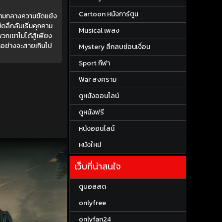
Cartoon หนังการ์ตูน
ท่ามกลางความขัดแย้ง
ดลึกลับเริ่มคุกคาม
Musical เพลง
พวกเขาไม่ได้สู้เพียง
ทุกอย่างจะสายเกินไป
Mystery ลึกลบซ่อนเงื่อน
Sport กีฬา
War สงคราม
ดูหนังออนไลน์
ดูหนังฟรี
หนังออนไลน์
หนังใหม่
เว็บที่น่าสนใจ
ดูบอลสด
onlyfree
onlyfan24