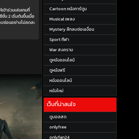
Cartoon หนังการ์ตูน
้าร่วมเล่นเกมที่
 2 เริ่มต้นขึ้นเมื่อ
Musical เพลง
หลบซ่อนอย่างไม่ลดละ
Mystery ลึกลบซ่อนเงื่อน
Sport กีฬา
War สงคราม
ดูหนังออนไลน์
ดูหนังฟรี
หนังออนไลน์
หนังใหม่
เว็บที่น่าสนใจ
ดูบอลสด
onlyfree
onlyfan24