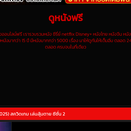
ดูหนังฟรี
นไลน์ฟรี เรารวบรวมหนัง ซีรี่ย์ netflix Disney+ หนังไทย หนังจีน หนังฝ
หนังมากว่า 15 ปี มีหนังมากกว่า 5000 เรื่อง มาให้ดูกันให้เต็มอิ่ม ตลอด 24
ตลอด ครบจบในที่เดียว
) สควิดเกม เล่นลุ้นตาย ซีซั่น 2