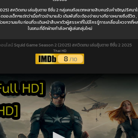
) สควิดเกม เล่นลุ้นตาย ซีซั่น 2 กลุ่มคนถังแตกหลายสิบคนรับคำเชิญปริศนาให้เข
็กๆแต่ทว่าเมื่อก้าวเข้ามาแล้ว เดิมพันที่จะต้องจ่ายบางทีอาจหมายถึงชีวิต , ซีซั่น
ยความแค้น ก่อนที่จะเดินหน้าสืบหาตัวผู้สรรหาที่ไม่มีใครรู้การเคลื่อนไหวจากที่
ในขณะที่อีกฝ่ายกำลังหาผู้เล่นกลุ่มใหม่
ออนไลน์
Squid Game Season 2 (2025) สควิดเกม เล่นลุ้นตาย ซีซั่น 2 2025
Thai HD
8
/10