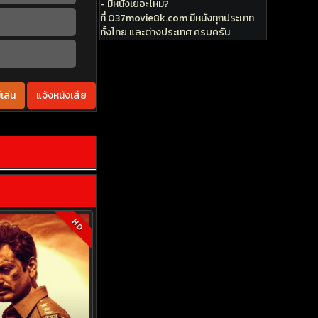
- มีหนังเยอะไหม?
ที่ 037movie8k.com มีหนังทุกประเภท
ทั้งไทย และต่างประเทศ ครบครัน
เล่น
แจ้งหนังเสีย
HD