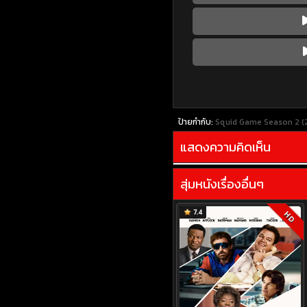
ป้ายกำกับ:
Squid Game Season 2 (202
แสดงความคิดเห็น
สุ่มหนังเรื่องอื่นๆ
7.4
HD