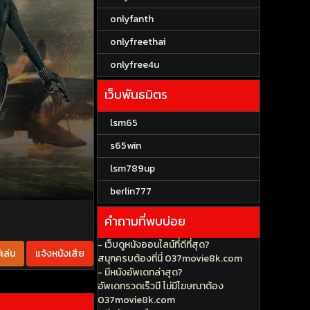
onlyfanth
onlyfreethai
onlyfree4u
เว็บพันธมิตร
lsm65
s65win
lsm789up
berlin777
คำถามที่พบบ่อย
- เว็บดูหนังออนไลน์ที่ดีที่สุด?
เล่น
แจ้งหนังเสีย
สนุกครบต้องที่นี่ 037movie8k.com
- มีหนังอัพเดทล่าสุด?
อัพเดทรวดเร็วมี ไม่มีโฆษณาต้อง
037movie8k.com