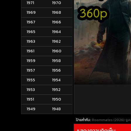
1971
1970
1969
1968
1967
1966
1965
1964
1963
1962
1961
1960
1959
1958
1957
1956
1955
1954
1953
1952
1951
1950
1949
1948
ป้ายกำกับ:
Roommates (2026) รูม
แสดงความคิดเห็น