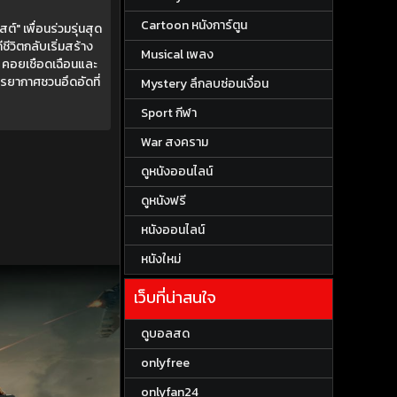
Cartoon หนังการ์ตูน
์" เพื่อนร่วมรุ่นสุด
ชีวิตกลับเริ่มสร้าง
Musical เพลง
ท คอยเชือดเฉือนและ
รยากาศชวนอึดอัดที่
Mystery ลึกลบซ่อนเงื่อน
Sport กีฬา
War สงคราม
ดูหนังออนไลน์
ดูหนังฟรี
หนังออนไลน์
หนังใหม่
เว็บที่น่าสนใจ
ดูบอลสด
onlyfree
onlyfan24