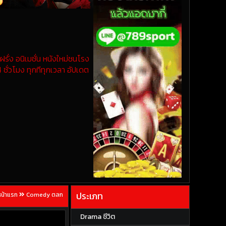
รั่ง อนิเมชั่น หนังใหม่ชนโรง
 ชั่วโมง ทุกทีทุกเวลา อัปเดต
ประเภท
หน้าแรก
Comedy ตลก
Drama ชีวิต