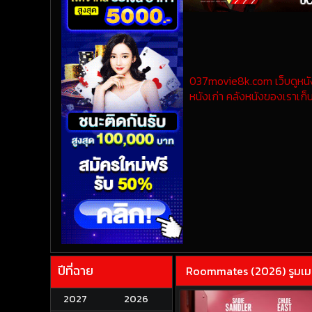
037movie8k.com เว็บดูหนังออ
หนังเก่า คลังหนังของเราเก็บ
ปีที่ฉาย
Roommates (2026) รูมเ
2027
2026