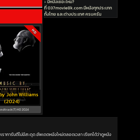
- มีหนังเยอะไหม?
ที่ 037movie8k.com มีหนังทุกประเภท
ทั้งไทย และต่างประเทศ ครบครัน
HD
by John Williams
(2024)
ndtrack(T) HD 2024
าการันตีไม่มีสะดุด อัพเดตหนังใหม่ตลอดเวลา เรียกได้ว่าดูหนัง