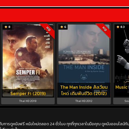
8
6
8.3
HD
HD
The Man Inside สังเวียน
Music 
Semper Fi (2019)
โหด เดิมพันชีวิต (2012)
Thai HD 2019
Thai HD 2012
Sou
ดูหนังฟรี หนังใหม่ตลอด 24 ชั่วโมง ทุกที่ทุกเวลาในมือคุณ ดูหนังออนไลน์กับเร