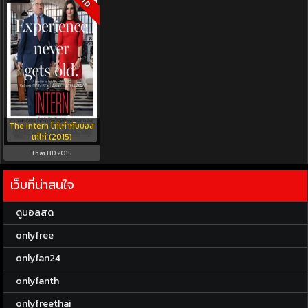
HD
The Intern โก๋เก๋ากับบอส
เก๋ไก๋ (2015)
Thai HD 2015
เว็บที่น่าสนใจ
ดูบอลสด
onlyfree
onlyfan24
onlyfanth
onlyfreethai