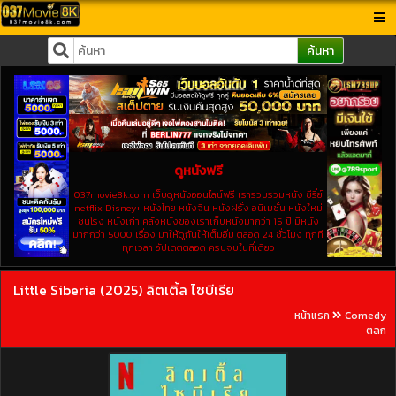
ค้นหา
ดูหนังฟรี
037movie8k.com เว็บดูหนังออนไลน์ฟรี เรารวบรวมหนัง ซีรี่ย์
netflix Disney+ หนังไทย หนังจีน หนังฝรั่ง อนิเมชั่น หนังใหม่
ชนโรง หนังเก่า คลังหนังของเราเก็บหนังมากว่า 15 ปี มีหนัง
มากกว่า 5000 เรื่อง มาให้ดูกันให้เต็มอิ่ม ตลอด 24 ชั่วโมง ทุกที
ทุกเวลา อัปเดตตลอด ครบจบในที่เดียว
Little Siberia (2025) ลิตเติ้ล ไซบีเรีย
หน้าแรก
Comedy
ตลก