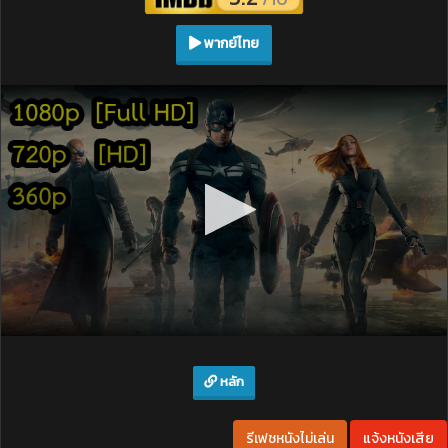
พากย์ไทย
หลัก
รีเฟชหนังไม่เล่น
แจ้งหนังเสีย