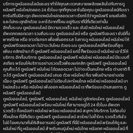
บริการดูหนังออนไลน์ของเราทำให้คุณสะดวกสบายเพลิดเพลินไปกับการดู
หนังฟรี หนังใหม่ตลอด 24 ชั่วโมง ทุกที่ทุกเวลาในมือคุณ ดูหนังออนไลน์กับเรา
การันตีไม่มีสะดุด อัพเดตหนังใหม่ตลอดเวลา เรียกได้ว่าดูหนังฟรี แถมยังชัด
และไม่กระตุกอีกด้วย จะหาได้จากที่ไหน อยู่กับเราที่นี่ที่เดียวเท่านั้น
อีกทั้งระบบ ดูหนังออนไลน์ มีความรวดเร็ว และ ยังมี หนังใหม่ หนังออนไลน์
อัพเดทตลอดเวลา รวมถึงระบบ ดูหนังออนไลน์ หรือ ดูหนังฟรีของเรา ยังมีทั้ง
พากค์ไทย หรือ ซาวด์แทรก เพื่อเพิ่มอถรรส ในการดู หนังออนไลน์ หนังใหม่ ให้
ดูหนังฟรีตลอดเวลา ไม่ว่าจะวันไหน ด้วยระบบ ดูหนังออนไลน์ที่พร้อมที่สุด
เพียง คลิกเข้ามา ที่ ดูหนังฟรี หนังออนไลน์ แค่นี้ ก็พร้อมจะมี หนังใหม่ เอาไว้ให้
บริการ อีกทั้งบริการ ดูหนังออนไลน์ ดูหนังฟรี หนังใหม่ หนังออนไลน์ มีระบบที่
สเถียร พร้อมให้บริการอย่างรวดเร็วเพียงแค่คลิก ดูหนังฟรี ดูหนังออนไลน์
คุณก็จะได้ ดูหนังฟรี หนังใหม่ ได้ตลอดเวลา ไม่ว่าจะเป็นคนไทย หรือ ต่างชาติ ก็
จะได้ ดูหนังฟรี ดูหนังออนไลน์ เสมอ ด้วย หนังใหม่ ที่เราเพิ่มเข้ามาอย่างต่อ
เนื่อง ดูหนังฟรี ดูหนังออนไลน์ ไม่ต้องไปหาไหนไกล หนังใหม่ หนังออนไลน์ มา
ใหม่ชนโรง หรือ หนังใหม่ เพิ่งออก หนังออนไลน์ เราก็พร้อมจะน้าเสนอการ ดู
หนังฟรี ดูหนังออนไลน์
ดูหนังออนไลน์, ดูหนังฟรี, หนังออนไลน์, หนังใหม่ ดูชัดก่อนใคร ดูหนังออนไลน์
ดูหนังฟรี หนังออนไลน์ พร้อม หนังใหม่ ที่สามารถดูได้ 24 ชั่วโมง อัพเดท
รวดเร็ว ทั้งหนังเก่า หนังใหม่ พร้อม หนังออนไลน์ สนุกๆ ให้บริการ ไม่ต้องไป
ที่ไหนไกล ที่นี่ที่เดียว ดูหนังฟรี ดูหนังออนไลน์ สดใหม่ ไม่ซ้ำใคร รวดเร็วทันใจ
ไม่มี โฆษณามาคั่นให้เสียอารมณ์ ดูหนังฟรี ที่นี่มี หนังออนไลน์ พร้อมให้ดู และ
หนังใหม่ ที่ดู หนังออนไลน์ สำหรับคนรุ่นใหม่ หนังไทย หนังเทศ หนังออนไลน์ ที่