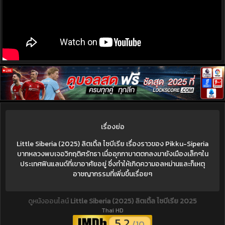
เรื่องย่อ
Little Siberia (2025) ลิตเติ้ล ไซบีเรีย เรื่องราวของ Pikku-Siperia
บาทหลวงพบเจอวิกฤติศรัทธา เมื่ออุกกาบาตตกลงมายังเมืองเล็กๆใน
ประเทศฟินแลนด์ที่เขาอาศัยอยู่ ซึ่งทำให้เกิดความอลหม่านและก็เหตุ
อาชญากรรมที่เพิ่มขึ้นเรื่อยๆ
ดูหนังออนไลน์
Little Siberia (2025) ลิตเติ้ล ไซบีเรีย 2025
Thai HD
5.2
/10