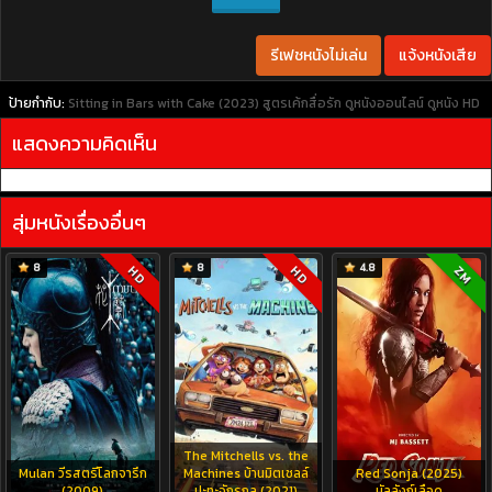
รีเฟชหนังไม่เล่น
แจ้งหนังเสีย
ป้ายกำกับ:
Sitting in Bars with Cake (2023) สูตรเค้กสื่อรัก
ดูหนังออนไลน์
ดูหนัง HD
แสดงความคิดเห็น
สุ่มหนังเรื่องอื่นๆ
8
8
4.8
HD
HD
ZM
The Mitchells vs. the
Mulan วีรสตรีโลกจารึก
Machines บ้านมิตเชลล์
Red Sonja (2025)
(2009)
ปะทะจักรกล (2021)
บัลลังก์เลือด