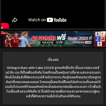
เรื่องย่อ
Sitting in Bars with Cake (2023) สูตรเค้กสื่อรัก เรื่องราวของ คอรี
นน์ กับ เจน ที่เป็นเพื่อนรักกัน โดยที่เจนเป็นหญิงสาวขี้อาย แสนจะธรรมดา
ที่คลั่งไคล้แล้วก็มีพรสวรรค์สำหรับการประดิษฐ์ขนมเค้กออกมาด้วยสูตร
อันน่าทึ่งของตนเองเสมอ โดยเหตุนั้นคอรีนน์ก็เลยโน้มน้าวรวมทั้งเสนอให้
เจนรับโปรเจกต์ทำขนมเค้กหน้าสดใหม่ออกมาต่อเนื่องตรงเวลา 1 ปี เพื่อนำ
ไปเลี้ยงสังสรรค์กันที่บาร์ ซึ่งมีเป้าหมายเพื่อการแสวงหาการพบปะผู้คน
แล้วก็พัฒนาความมั่นใจในตัวเองให้กับเจน