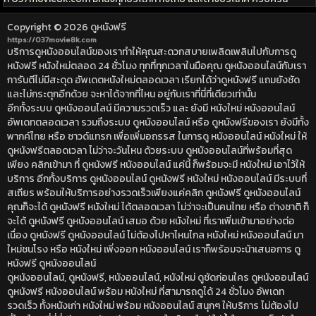
Copyright © 2026
ดูหนังฟรี
https://037movie8k.com
บริการดูหนังออนไลน์ของเราทำให้คุณสะดวกสบายเพลิดเพลินไปกับการดู
หนังฟรี หนังใหม่ตลอด 24 ชั่วโมง ทุกที่ทุกเวลาในมือคุณ ดูหนังออนไลน์กับเรา
การันตีไม่มีสะดุด อัพเดตหนังใหม่ตลอดเวลา เรียกได้ว่าดูหนังฟรี แถมยังชัด
และไม่กระตุกอีกด้วย จะหาได้จากที่ไหน อยู่กับเราที่นี่ที่เดียวเท่านั้น
อีกทั้งระบบ ดูหนังออนไลน์ มีความรวดเร็ว และ ยังมี หนังใหม่ หนังออนไลน์
อัพเดทตลอดเวลา รวมถึงระบบ ดูหนังออนไลน์ หรือ ดูหนังฟรีของเรา ยังมีทั้ง
พากค์ไทย หรือ ซาวด์แทรก เพื่อเพิ่มอถรรส ในการดู หนังออนไลน์ หนังใหม่ ให้
ดูหนังฟรีตลอดเวลา ไม่ว่าจะวันไหน ด้วยระบบ ดูหนังออนไลน์ที่พร้อมที่สุด
เพียง คลิกเข้ามา ที่ ดูหนังฟรี หนังออนไลน์ แค่นี้ ก็พร้อมจะมี หนังใหม่ เอาไว้ให้
บริการ อีกทั้งบริการ ดูหนังออนไลน์ ดูหนังฟรี หนังใหม่ หนังออนไลน์ มีระบบที่
สเถียร พร้อมให้บริการอย่างรวดเร็วเพียงแค่คลิก ดูหนังฟรี ดูหนังออนไลน์
คุณก็จะได้ ดูหนังฟรี หนังใหม่ ได้ตลอดเวลา ไม่ว่าจะเป็นคนไทย หรือ ต่างชาติ ก็
จะได้ ดูหนังฟรี ดูหนังออนไลน์ เสมอ ด้วย หนังใหม่ ที่เราเพิ่มเข้ามาอย่างต่อ
เนื่อง ดูหนังฟรี ดูหนังออนไลน์ ไม่ต้องไปหาไหนไกล หนังใหม่ หนังออนไลน์ มา
ใหม่ชนโรง หรือ หนังใหม่ เพิ่งออก หนังออนไลน์ เราก็พร้อมจะน้าเสนอการ ดู
หนังฟรี ดูหนังออนไลน์
ดูหนังออนไลน์, ดูหนังฟรี, หนังออนไลน์, หนังใหม่ ดูชัดก่อนใคร ดูหนังออนไลน์
ดูหนังฟรี หนังออนไลน์ พร้อม หนังใหม่ ที่สามารถดูได้ 24 ชั่วโมง อัพเดท
รวดเร็ว ทั้งหนังเก่า หนังใหม่ พร้อม หนังออนไลน์ สนุกๆ ให้บริการ ไม่ต้องไป