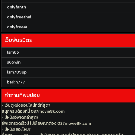
onlyfanth
onlyfreethai
onlyfree4u
เว็บพันธมิตร
lsm65
s65win
lsm789up
berlin777
คำถามที่พบบ่อย
- เว็บดูหนังออนไลน์ที่ดีที่สุด?
สนุกครบต้องที่นี่ 037movie8k.com
- มีหนังอัพเดทล่าสุด?
อัพเดทรวดเร็วมี ไม่มีโฆษณาต้อง 037movie8k.com
- มีหนังเยอะไหม?