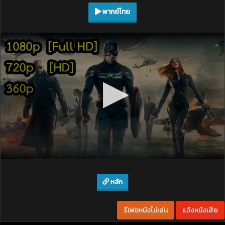
พากย์ไทย
หลัก
รีเฟชหนังไม่เล่น
แจ้งหนังเสีย