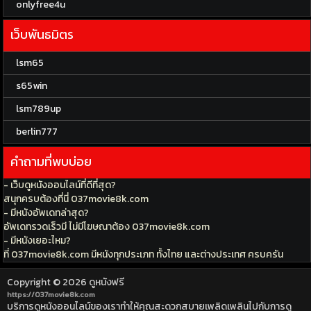
onlyfree4u
เว็บพันธมิตร
lsm65
s65win
lsm789up
berlin777
คำถามที่พบบ่อย
- เว็บดูหนังออนไลน์ที่ดีที่สุด?
สนุกครบต้องที่นี่ 037movie8k.com
- มีหนังอัพเดทล่าสุด?
อัพเดทรวดเร็วมี ไม่มีโฆษณาต้อง 037movie8k.com
- มีหนังเยอะไหม?
ที่ 037movie8k.com มีหนังทุกประเภท ทั้งไทย และต่างประเทศ ครบครัน
Copyright © 2026
ดูหนังฟรี
https://037movie8k.com
บริการดูหนังออนไลน์ของเราทำให้คุณสะดวกสบายเพลิดเพลินไปกับการดู