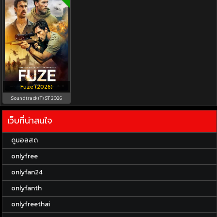
Fuze (2026)
Soundtrack(T) ST 2026
เว็บที่น่าสนใจ
ดูบอลสด
onlyfree
onlyfan24
onlyfanth
onlyfreethai