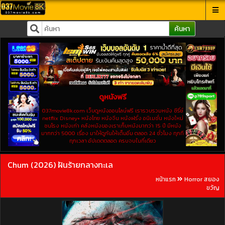
ค้นหา
ดูหนังฟรี
037movie8k.com เว็บดูหนังออนไลน์ฟรี เรารวบรวมหนัง ซีรี่ย์
netflix Disney+ หนังไทย หนังจีน หนังฝรั่ง อนิเมชั่น หนังใหม่
ชนโรง หนังเก่า คลังหนังของเราเก็บหนังมากว่า 15 ปี มีหนัง
มากกว่า 5000 เรื่อง มาให้ดูกันให้เต็มอิ่ม ตลอด 24 ชั่วโมง ทุกที
ทุกเวลา อัปเดตตลอด ครบจบในที่เดียว
Chum (2026) ฝันร้ายกลางทะเล
หน้าแรก
Horror สยอง
ขวัญ