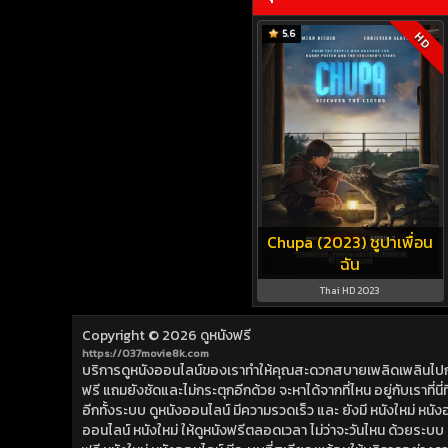
5.6
HD
Chupa (2023) ชูปาเพื่อน
ฉัน
Thai HD 2023
Copyright © 2026
ดูหนังฟรี
https://037movie8k.com
บริการดูหนังออนไลน์ของเราทำให้คุณสะดวกสบายเพลิดเพลินไปกับการ
ฟรี แถมยังชัดและไม่กระตุกอีกด้วย จะหาได้จากที่ไหน อยู่กับเราที่นี่ที่
อีกทั้งระบบ ดูหนังออนไลน์ มีความรวดเร็ว และ ยังมี หนังใหม่ หน
ออนไลน์ หนังใหม่ ให้ดูหนังฟรีตลอดเวลา ไม่ว่าจะวันไหน ด้วยระบบ ดูห