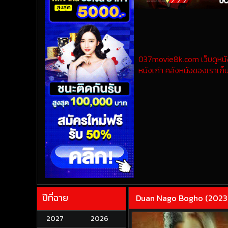
037movie8k.com เว็บดูหนังออ
หนังเก่า คลังหนังของเราเก็บ
ปีที่ฉาย
Duan Nago Bogho (2023
2027
2026