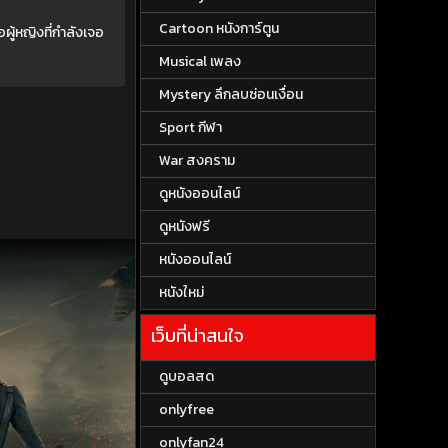
Cartoon หนังการ์ตูน
ู้หญิงที่กำลังเจอ
Musical เพลง
Mystery ลึกลบซ่อนเงื่อน
Sport กีฬา
War สงคราม
ดูหนังออนไลน์
ดูหนังฟรี
หนังออนไลน์
หนังใหม่
เว็บที่น่าสนใจ
ดูบอลสด
onlyfree
onlyfan24