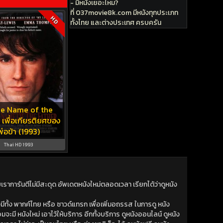
- มีหนังเยอะไหม?
ที่ 037movie8k.com มีหนังทุกประเภท
HD
ทั้งไทย และต่างประเทศ ครบครัน
he Name of the
 เพื่อเกียรติยศของ
พ่อข้า (1993)
Thai HD 1993
าการันตีไม่มีสะดุด อัพเดตหนังใหม่ตลอดเวลา เรียกได้ว่าดูหนัง
ีทั้ง พากค์ไทย หรือ ซาวด์แทรก เพื่อเพิ่มอถรรส ในการดู หนัง
มจะมี หนังใหม่ เอาไว้ให้บริการ อีกทั้งบริการ ดูหนังออนไลน์ ดูหนัง