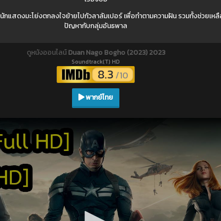
แสดงมะโย่งตกลงใจย้ายไปกัวลาลัมเปอร์ เพื่อทำตามความฝัน รวมทั้งช่วยเหลือผ
ปัญหากับกลุ่มอันธพาล
ดูหนังออนไลน์
Duan Nago Bogho (2023) 2023
Soundtrack(T) HD
8.3
/10
พากย์ไทย