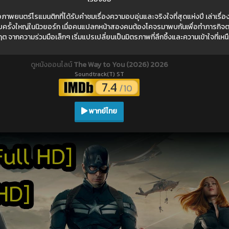
าพยนตร์โรแมนติกที่ได้รับคำชมเรื่องความอบอุ่นและจริงใจที่สุดแห่งปี เล่าเรื
บครั้งใหญ่ในนิวยอร์ก เมื่อคนแปลกหน้าสองคนต้องโคจรมาพบกันเพื่อทำภารกิจตา
 จากความร่วมมือเล็กๆ เริ่มแปรเปลี่ยนเป็นมิตรภาพที่ลึกซึ้งและความเข้าใจที่เ
ดูหนังออนไลน์
The Way to You (2026) 2026
Soundtrack(T) ST
7.4
/10
พากย์ไทย