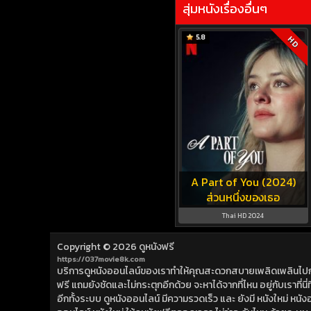
สุ่มหนังเรื่องอื่นๆ
5.8
HD
A Part of You (2024)
ส่วนหนึ่งของเธอ
Thai HD 2024
Copyright © 2026
ดูหนังฟรี
https://037movie8k.com
บริการดูหนังออนไลน์ของเราทำให้คุณสะดวกสบายเพลิดเพลินไปกับการ
ฟรี แถมยังชัดและไม่กระตุกอีกด้วย จะหาได้จากที่ไหน อยู่กับเราที่นี่ที่
อีกทั้งระบบ ดูหนังออนไลน์ มีความรวดเร็ว และ ยังมี หนังใหม่ หน