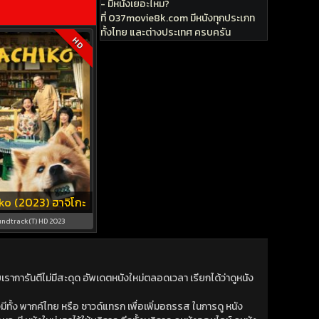
- มีหนังเยอะไหม?
ที่ 037movie8k.com มีหนังทุกประเภท
ทั้งไทย และต่างประเทศ ครบครัน
HD
ko (2023) ฮาจิโกะ
ndtrack(T) HD 2023
าการันตีไม่มีสะดุด อัพเดตหนังใหม่ตลอดเวลา เรียกได้ว่าดูหนัง
ีทั้ง พากค์ไทย หรือ ซาวด์แทรก เพื่อเพิ่มอถรรส ในการดู หนัง