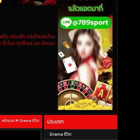
รั่ง อนิเมชั่น หนังใหม่ชนโรง
 ชั่วโมง ทุกทีทุกเวลา อัปเดต
ประเภท
หน้าแรก
Drama ชีวิต
Drama ชีวิต