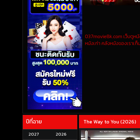
037movie8k.com เว็บดูหนังออ
หนังเก่า คลังหนังของเราเก็บ
ปีที่ฉาย
The Way to You (2026)
2027
2026