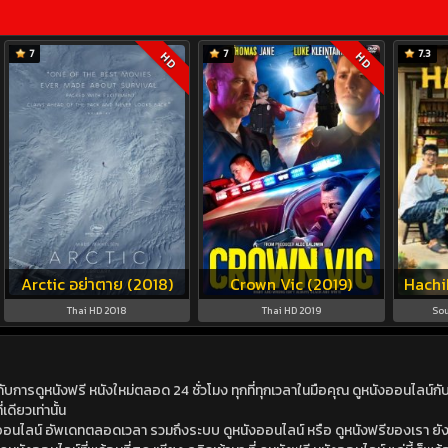
7
7
7.3
HD
HD
Arctic อย่าตาย (2018)
Crown Vic (2019)
Hachi
Thai HD 2018
Thai HD 2019
Sou
ดูหนังฟรี หนังใหม่ตลอด 24 ชั่วโมง ทุกที่ทุกเวลาในมือคุณ ดูหนังออนไลน์กับเร
เดียวเท่านั้น
ังออนไลน์ อัพเดทตลอดเวลา รวมถึงระบบ ดูหนังออนไลน์ หรือ ดูหนังฟรีของเรา ยังม