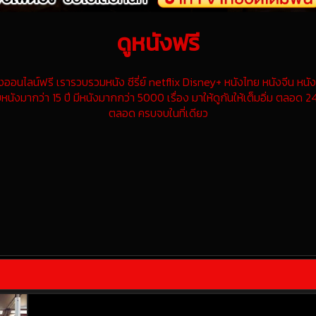
ดูหนังฟรี
นไลน์ฟรี เรารวบรวมหนัง ซีรี่ย์ netflix Disney+ หนังไทย หนังจีน หนังฝ
หนังมากว่า 15 ปี มีหนังมากกว่า 5000 เรื่อง มาให้ดูกันให้เต็มอิ่ม ตลอด 24
ตลอด ครบจบในที่เดียว