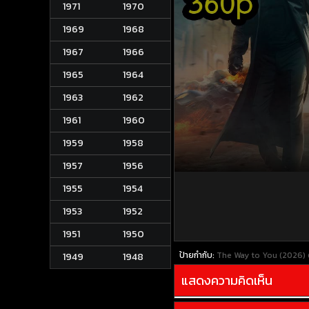
1971
1970
1969
1968
1967
1966
1965
1964
1963
1962
1961
1960
1959
1958
1957
1956
1955
1954
1953
1952
1951
1950
ป้ายกำกับ:
The Way to You (2026)
1949
1948
แสดงความคิดเห็น