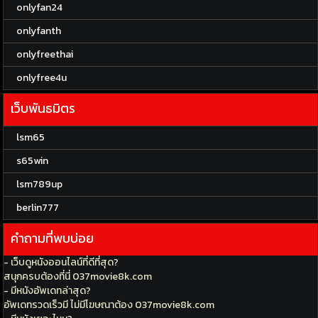
onlyfan24
onlyfanth
onlyfreethai
onlyfree4u
เว็บพันธมิตร
lsm65
s65win
lsm789up
berlin777
คำถามที่พบบ่อย
- เว็บดูหนังออนไลน์ที่ดีที่สุด?
สนุกครบต้องที่นี่ 037movie8k.com
- มีหนังอัพเดทล่าสุด?
อัพเดทรวดเร็วมี ไม่มีโฆษณาต้อง 037movie8k.com