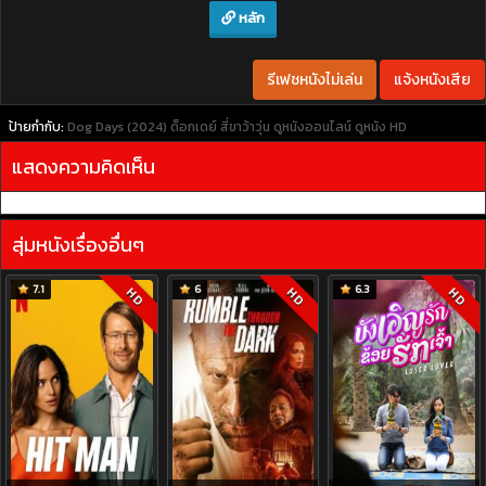
หลัก
รีเฟชหนังไม่เล่น
แจ้งหนังเสีย
ป้ายกำกับ:
Dog Days (2024) ด็อกเดย์ สี่ขาว้าวุ่น
ดูหนังออนไลน์
ดูหนัง HD
แสดงความคิดเห็น
สุ่มหนังเรื่องอื่นๆ
7.1
6
6.3
HD
HD
HD