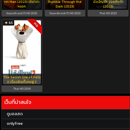
Hit Man (2023) นักฆ่าน่า
Rumble Through the
บังเอิญรัก ข่อยฮักเจ้า
หลอก
Dark (2023)
(2023)
Soundtrack(T) HD 2023
Soundtrack(T) HD 2023
Thai HD 2023
6.5
HD
The Secret Life of Pets
2 เรื่องลับแก๊งขนฟู 2
Thai HD 2019
เว็บที่น่าสนใจ
ดูบอลสด
onlyfree