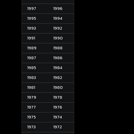
1997
1996
1995
1994
1993
1992
1991
1990
1989
1988
1987
1986
1985
1984
1983
1982
1981
1980
1979
1978
1977
1976
1975
1974
1973
1972