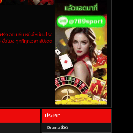
รั่ง อนิเมชั่น หนังใหม่ชนโรง
 ชั่วโมง ทุกทีทุกเวลา อัปเดต
ประเภท
Drama ชีวิต