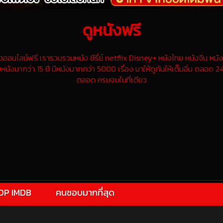
ดูหนังฟรี
นไลน์ฟรี เรารวบรวมหนัง ซีรี่ย์ netflix Disney+ หนังไทย หนังจีน หนังฝ
หนังมากว่า 15 ปี มีหนังมากกว่า 5000 เรื่อง มาให้ดูกันให้เต็มอิ่ม ตลอด 24
ตลอด ครบจบในที่เดียว
OP IMDB
คนชอบมากที่สุด