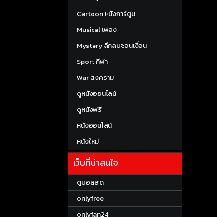
Cartoon หนังการ์ตูน
Musical เพลง
Mystery ลึกลบซ่อนเงื่อน
Sport กีฬา
War สงคราม
ดูหนังออนไลน์
ดูหนังฟรี
หนังออนไลน์
หนังใหม่
เว็บที่น่าสนใจ
ดูบอลสด
onlyfree
onlyfan24