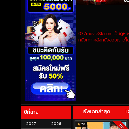
037movie8k.com เว็บดูหนังออ
หนังเก่า คลังหนังของเราเก็บ
อัพเดทล่าสุด
T
ปีที่ฉาย
2027
2026
7.6
HD