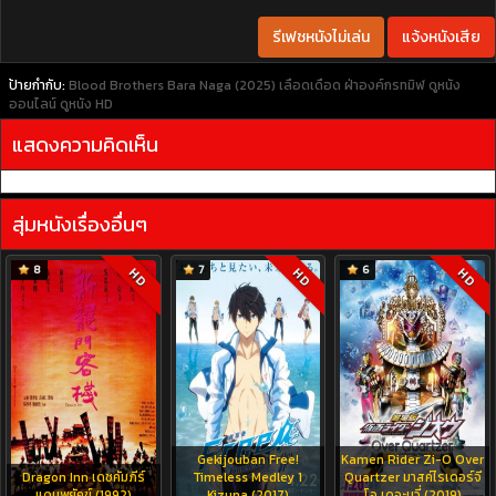
รีเฟชหนังไม่เล่น
แจ้งหนังเสีย
ป้ายกำกับ:
Blood Brothers Bara Naga (2025) เลือดเดือด ฝ่าองค์กรทมิฬ
ดูหนัง
ออนไลน์
ดูหนัง HD
แสดงความคิดเห็น
สุ่มหนังเรื่องอื่นๆ
8
7
6
HD
HD
HD
Gekijouban Free!
Kamen Rider Zi-O Over
Dragon Inn เดชคัมภีร์
Timeless Medley 1
Quartzer มาสค์ไรเดอร์จี
แดนพยัคฆ์ (1992)
Kizuna (2017)
โอ เดอะมูวี่ (2019)