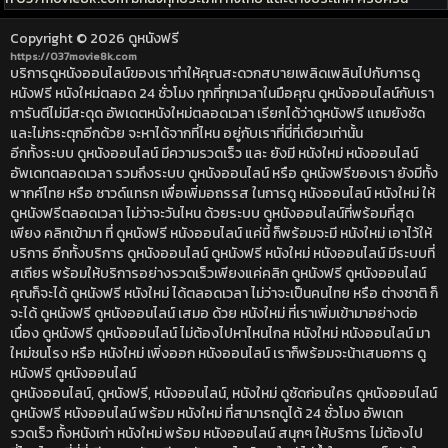
Copyright © 2026
ดูหนังฟรี
https://037movie8k.com
บริการดูหนังออนไลน์ของเราทำให้คุณสะดวกสบายเพลิดเพลินไปกับการดู
หนังฟรี หนังใหม่ตลอด 24 ชั่วโมง ทุกที่ทุกเวลาในมือคุณ ดูหนังออนไลน์กับเรา
การันตีไม่มีสะดุด อัพเดตหนังใหม่ตลอดเวลา เรียกได้ว่าดูหนังฟรี แถมยังชัด
และไม่กระตุกอีกด้วย จะหาได้จากที่ไหน อยู่กับเราที่นี่ที่เดียวเท่านั้น
อีกทั้งระบบ ดูหนังออนไลน์ มีความรวดเร็ว และ ยังมี หนังใหม่ หนังออนไลน์
อัพเดทตลอดเวลา รวมถึงระบบ ดูหนังออนไลน์ หรือ ดูหนังฟรีของเรา ยังมีทั้ง
พากค์ไทย หรือ ซาวด์แทรก เพื่อเพิ่มอถรรส ในการดู หนังออนไลน์ หนังใหม่ ให้
ดูหนังฟรีตลอดเวลา ไม่ว่าจะวันไหน ด้วยระบบ ดูหนังออนไลน์ที่พร้อมที่สุด
เพียง คลิกเข้ามา ที่ ดูหนังฟรี หนังออนไลน์ แค่นี้ ก็พร้อมจะมี หนังใหม่ เอาไว้ให้
บริการ อีกทั้งบริการ ดูหนังออนไลน์ ดูหนังฟรี หนังใหม่ หนังออนไลน์ มีระบบที่
สเถียร พร้อมให้บริการอย่างรวดเร็วเพียงแค่คลิก ดูหนังฟรี ดูหนังออนไลน์
คุณก็จะได้ ดูหนังฟรี หนังใหม่ ได้ตลอดเวลา ไม่ว่าจะเป็นคนไทย หรือ ต่างชาติ ก็
จะได้ ดูหนังฟรี ดูหนังออนไลน์ เสมอ ด้วย หนังใหม่ ที่เราเพิ่มเข้ามาอย่างต่อ
เนื่อง ดูหนังฟรี ดูหนังออนไลน์ ไม่ต้องไปหาไหนไกล หนังใหม่ หนังออนไลน์ มา
ใหม่ชนโรง หรือ หนังใหม่ เพิ่งออก หนังออนไลน์ เราก็พร้อมจะน้าเสนอการ ดู
หนังฟรี ดูหนังออนไลน์
ดูหนังออนไลน์, ดูหนังฟรี, หนังออนไลน์, หนังใหม่ ดูชัดก่อนใคร ดูหนังออนไลน์
ดูหนังฟรี หนังออนไลน์ พร้อม หนังใหม่ ที่สามารถดูได้ 24 ชั่วโมง อัพเดท
รวดเร็ว ทั้งหนังเก่า หนังใหม่ พร้อม หนังออนไลน์ สนุกๆ ให้บริการ ไม่ต้องไป