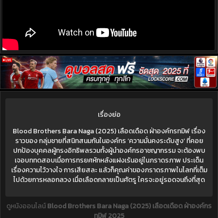
เรื่องย่อ
Blood Brothers Bara Naga (2025) เลือดเดือด ฝ่าองค์กรทมิฬ เรื่อง
ราวของ กลุ่มชายที่สนิทสนมกันในองค์กร ‘ความมั่นคงระดับสูง’ ที่คอย
ปกป้องบุคคลผู้ทรงอิทธิพลรวมทั้งผู้นำองค์กรอาชญากรรม จะต้องพบ
เจอบททดสอบเมื่อการทรยศหักหลังแฝงเร้นอยู่ในภราดรภาพ ประเด็น
เรื่องความไว้วางใจ การเสียสละ แล้วก็คุณค่าของภราดรภาพในโลกที่เต็ม
ไปด้วยการหลอกลวง เมื่อเลือดกลายเป็นศัตรู ใครจะอยู่รอดจนถึงที่สุด
ดูหนังออนไลน์
Blood Brothers Bara Naga (2025) เลือดเดือด ฝ่าองค์กร
ทมิฬ 2025