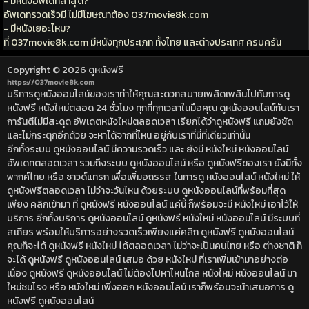
- มีหนังอัพเดทล่าสุด?
อัพเดทรวดเร็วมี ไม่มีโฆษณาต้อง 037movie8k.com
- มีหนังเยอะไหม?
ที่ 037movie8k.com มีหนังทุกประเภท ทั้งไทย และต่างประเทศ ครบครัน
Copyright © 2026
ดูหนังฟรี
https://037movie8k.com
บริการดูหนังออนไลน์ของเราทำให้คุณสะดวกสบายเพลิดเพลินไปกับการดู
หนังฟรี หนังใหม่ตลอด 24 ชั่วโมง ทุกที่ทุกเวลาในมือคุณ ดูหนังออนไลน์กับเรา
การันตีไม่มีสะดุด อัพเดตหนังใหม่ตลอดเวลา เรียกได้ว่าดูหนังฟรี แถมยังชัด
และไม่กระตุกอีกด้วย จะหาได้จากที่ไหน อยู่กับเราที่นี่ที่เดียวเท่านั้น
อีกทั้งระบบ ดูหนังออนไลน์ มีความรวดเร็ว และ ยังมี หนังใหม่ หนังออนไลน์
อัพเดทตลอดเวลา รวมถึงระบบ ดูหนังออนไลน์ หรือ ดูหนังฟรีของเรา ยังมีทั้ง
พากค์ไทย หรือ ซาวด์แทรก เพื่อเพิ่มอถรรส ในการดู หนังออนไลน์ หนังใหม่ ให้
ดูหนังฟรีตลอดเวลา ไม่ว่าจะวันไหน ด้วยระบบ ดูหนังออนไลน์ที่พร้อมที่สุด
เพียง คลิกเข้ามา ที่ ดูหนังฟรี หนังออนไลน์ แค่นี้ ก็พร้อมจะมี หนังใหม่ เอาไว้ให้
บริการ อีกทั้งบริการ ดูหนังออนไลน์ ดูหนังฟรี หนังใหม่ หนังออนไลน์ มีระบบที่
สเถียร พร้อมให้บริการอย่างรวดเร็วเพียงแค่คลิก ดูหนังฟรี ดูหนังออนไลน์
คุณก็จะได้ ดูหนังฟรี หนังใหม่ ได้ตลอดเวลา ไม่ว่าจะเป็นคนไทย หรือ ต่างชาติ ก็
จะได้ ดูหนังฟรี ดูหนังออนไลน์ เสมอ ด้วย หนังใหม่ ที่เราเพิ่มเข้ามาอย่างต่อ
เนื่อง ดูหนังฟรี ดูหนังออนไลน์ ไม่ต้องไปหาไหนไกล หนังใหม่ หนังออนไลน์ มา
ใหม่ชนโรง หรือ หนังใหม่ เพิ่งออก หนังออนไลน์ เราก็พร้อมจะน้าเสนอการ ดู
หนังฟรี ดูหนังออนไลน์