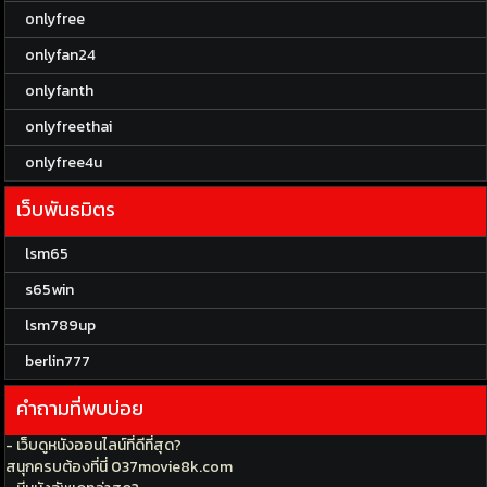
onlyfree
onlyfan24
onlyfanth
onlyfreethai
onlyfree4u
เว็บพันธมิตร
lsm65
s65win
lsm789up
berlin777
คำถามที่พบบ่อย
- เว็บดูหนังออนไลน์ที่ดีที่สุด?
สนุกครบต้องที่นี่ 037movie8k.com