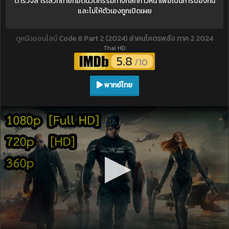
ตำรวจสารเลวที่ถ่ายทอดนวัตกรรมทางกลที่ก้าวหน้าเพื่อเป็นการป้องกัน
และไม่ให้ตัวเองถูกเปิดเผย
ดูหนังออนไลน์
Code 8 Part 2 (2024) ล่าคนโคตรพลัง ภาค 2 2024
Thai HD
5.8
/10
พากย์ไทย