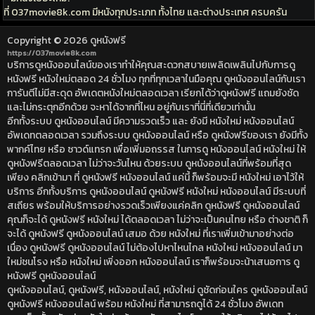
ที่ 037movie8k.com มีหนังทุกประเภท ทั้งไทย และต่างประเทศ ครบครัน
Copyright © 2026
ดูหนังฟรี
https://037movie8k.com
บริการดูหนังออนไลน์ของเราทำให้คุณสะดวกสบายเพลิดเพลินไปกับการดู
หนังฟรี หนังใหม่ตลอด 24 ชั่วโมง ทุกที่ทุกเวลาในมือคุณ ดูหนังออนไลน์กับเรา
การันตีไม่มีสะดุด อัพเดตหนังใหม่ตลอดเวลา เรียกได้ว่าดูหนังฟรี แถมยังชัด
และไม่กระตุกอีกด้วย จะหาได้จากที่ไหน อยู่กับเราที่นี่ที่เดียวเท่านั้น
อีกทั้งระบบ ดูหนังออนไลน์ มีความรวดเร็ว และ ยังมี หนังใหม่ หนังออนไลน์
อัพเดทตลอดเวลา รวมถึงระบบ ดูหนังออนไลน์ หรือ ดูหนังฟรีของเรา ยังมีทั้ง
พากค์ไทย หรือ ซาวด์แทรก เพื่อเพิ่มอถรรส ในการดู หนังออนไลน์ หนังใหม่ ให้
ดูหนังฟรีตลอดเวลา ไม่ว่าจะวันไหน ด้วยระบบ ดูหนังออนไลน์ที่พร้อมที่สุด
เพียง คลิกเข้ามา ที่ ดูหนังฟรี หนังออนไลน์ แค่นี้ ก็พร้อมจะมี หนังใหม่ เอาไว้ให้
บริการ อีกทั้งบริการ ดูหนังออนไลน์ ดูหนังฟรี หนังใหม่ หนังออนไลน์ มีระบบที่
สเถียร พร้อมให้บริการอย่างรวดเร็วเพียงแค่คลิก ดูหนังฟรี ดูหนังออนไลน์
คุณก็จะได้ ดูหนังฟรี หนังใหม่ ได้ตลอดเวลา ไม่ว่าจะเป็นคนไทย หรือ ต่างชาติ ก็
จะได้ ดูหนังฟรี ดูหนังออนไลน์ เสมอ ด้วย หนังใหม่ ที่เราเพิ่มเข้ามาอย่างต่อ
เนื่อง ดูหนังฟรี ดูหนังออนไลน์ ไม่ต้องไปหาไหนไกล หนังใหม่ หนังออนไลน์ มา
ใหม่ชนโรง หรือ หนังใหม่ เพิ่งออก หนังออนไลน์ เราก็พร้อมจะน้าเสนอการ ดู
หนังฟรี ดูหนังออนไลน์
ดูหนังออนไลน์, ดูหนังฟรี, หนังออนไลน์, หนังใหม่ ดูชัดก่อนใคร ดูหนังออนไลน์
ดูหนังฟรี หนังออนไลน์ พร้อม หนังใหม่ ที่สามารถดูได้ 24 ชั่วโมง อัพเดท