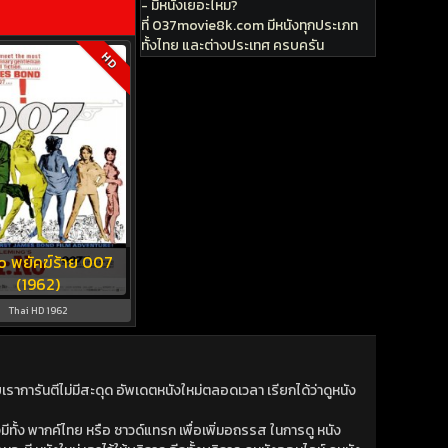
- มีหนังเยอะไหม?
ที่ 037movie8k.com มีหนังทุกประเภท
ทั้งไทย และต่างประเทศ ครบครัน
HD
o พยัคฆ์ร้าย 007
(1962)
Thai HD 1962
าการันตีไม่มีสะดุด อัพเดตหนังใหม่ตลอดเวลา เรียกได้ว่าดูหนัง
ีทั้ง พากค์ไทย หรือ ซาวด์แทรก เพื่อเพิ่มอถรรส ในการดู หนัง