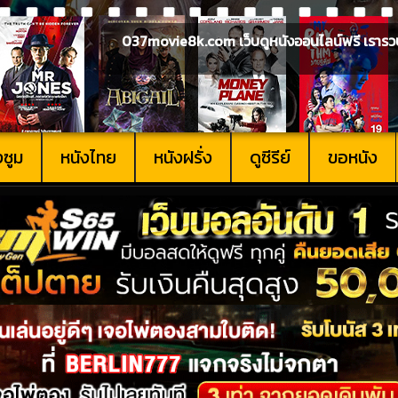
037movie8k.com เว็บดูหนังออนไลน์ฟรี เรารวบรวม
งซูม
หนังไทย
หนังฝรั่ง
ดูซีรีย์
ขอหนัง