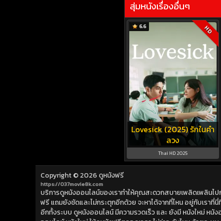
สุ่มหนังเรื่องอื่นๆ
6.6
HD
Lovesick (2025) รักในคำ
ลวง
Thai HD 2025
Copyright © 2026
ดูหนังฟรี
https://037movie8k.com
บริการดูหนังออนไลน์ของเราทำให้คุณสะดวกสบายเพลิดเพลินไปกับการ
ฟรี แถมยังชัดและไม่กระตุกอีกด้วย จะหาได้จากที่ไหน อยู่กับเราที่นี่ที่
อีกทั้งระบบ ดูหนังออนไลน์ มีความรวดเร็ว และ ยังมี หนังใหม่ หน