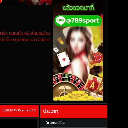
รั่ง อนิเมชั่น หนังใหม่ชนโรง
 ชั่วโมง ทุกทีทุกเวลา อัปเดต
ประเภท
หน้าแรก
Drama ชีวิต
Drama ชีวิต