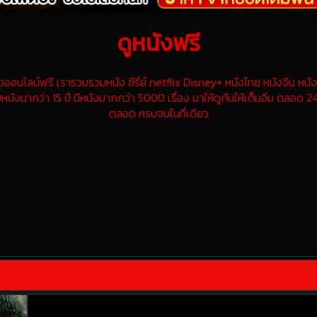
ดูหนังฟรี
นไลน์ฟรี เรารวบรวมหนัง ซีรี่ย์ netflix Disney+ หนังไทย หนังจีน หนังฝ
หนังมากว่า 15 ปี มีหนังมากกว่า 5000 เรื่อง มาให้ดูกันให้เต็มอิ่ม ตลอด 24
ตลอด ครบจบในที่เดียว