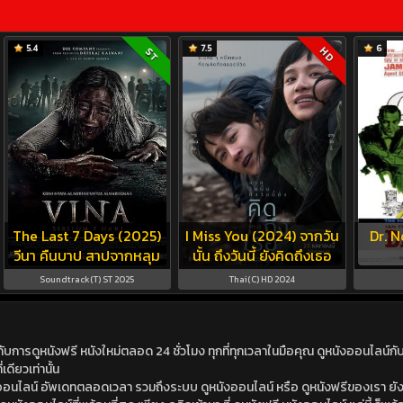
5.4
7.5
6
HD
ST
The Last 7 Days (2025)
I Miss You (2024) จากวัน
Dr. N
วีนา คืนบาป สาปจากหลุม
นั้น ถึงวันนี้ ยังคิดถึงเธอ
Soundtrack(T) ST 2025
Thai(C) HD 2024
ดูหนังฟรี หนังใหม่ตลอด 24 ชั่วโมง ทุกที่ทุกเวลาในมือคุณ ดูหนังออนไลน์กับเร
เดียวเท่านั้น
ังออนไลน์ อัพเดทตลอดเวลา รวมถึงระบบ ดูหนังออนไลน์ หรือ ดูหนังฟรีของเรา ยังม