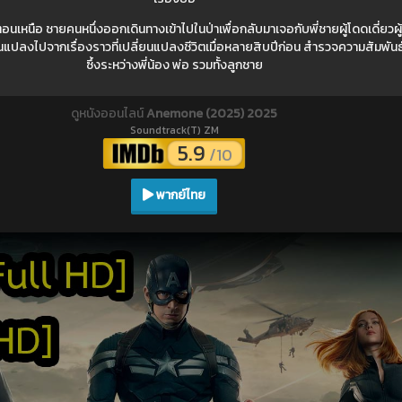
ือ ชายคนหนึ่งออกเดินทางเข้าไปในป่าเพื่อกลับมาเจอกับพี่ชายผู้โดดเดี่ยวผู้ห่
ี่ยนแปลงไปจากเรื่องราวที่เปลี่ยนแปลงชีวิตเมื่อหลายสิบปีก่อน สำรวจความสัมพันธ
ซึ้งระหว่างพี่น้อง พ่อ รวมทั้งลูกชาย
ดูหนังออนไลน์
Anemone (2025) 2025
Soundtrack(T) ZM
5.9
/10
พากย์ไทย