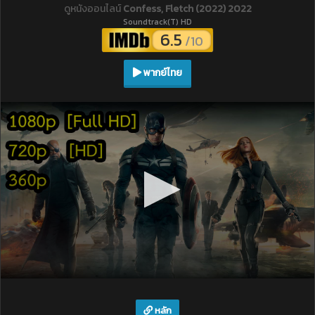
ดูหนังออนไลน์
Confess, Fletch (2022) 2022
Soundtrack(T) HD
6.5
/10
พากย์ไทย
หลัก