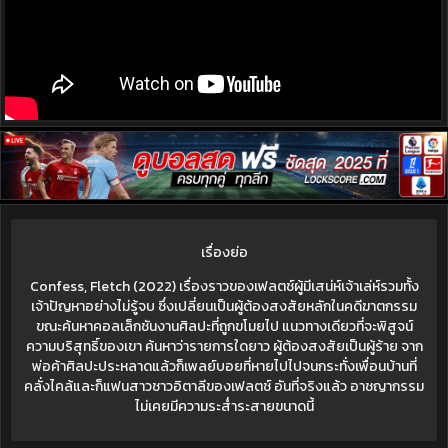
เรื่องย่อ
Confess, Fletch (2022) เรื่องราวของเฟลตช์ผู้มีเสน่ห์เจ้าเล่ห์รวมทั้ง
เจ้าปัญหาอย่างไม่รู้จบ ซึ่งเปลี่ยนเป็นผู้ต้องสงสัยหลักในคดีฆาตกรรม
ขณะค้นหาคอลเล็กชันงานศิลปะที่ถูกขโมยไป แนวทางเดียวที่จะพิสูจน์
ความบริสุทธิ์ของเขา ค้นหาว่ารายการใดยาว ผู้ต้องสงสัยเป็นผู้ร้าย จาก
พ่อค้าศิลปะประหลาดแล้วก็เพลย์บอยที่หายไปไปจนกระทั่งเพื่อนบ้านที่
คลั่งไคล้และก็แฟนสาวชาวอิตาลีของเฟลตช์ อันที่จริงแล้ว อาชญากรรม
ไม่เคยมีความระส่ำระสายขนาดนี้