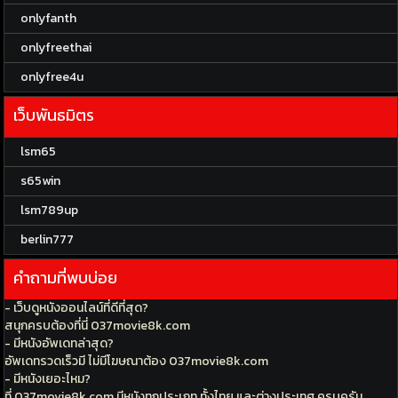
onlyfanth
onlyfreethai
onlyfree4u
เว็บพันธมิตร
lsm65
s65win
lsm789up
berlin777
คำถามที่พบบ่อย
- เว็บดูหนังออนไลน์ที่ดีที่สุด?
สนุกครบต้องที่นี่ 037movie8k.com
- มีหนังอัพเดทล่าสุด?
อัพเดทรวดเร็วมี ไม่มีโฆษณาต้อง 037movie8k.com
- มีหนังเยอะไหม?
ที่ 037movie8k.com มีหนังทุกประเภท ทั้งไทย และต่างประเทศ ครบครัน