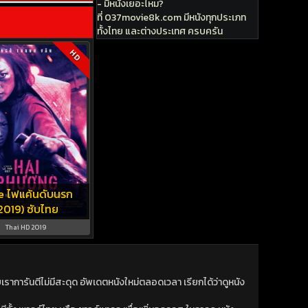
- มีหนังเยอะไหม?
ที่ 037movie8k.com มีหนังทุกประเภท
ทั้งไทย และต่างประเทศ ครบครัน
HD
e ไฟแค้นดับนรก
2019) ซับไทย
Thai HD 2019
าการันตีไม่มีสะดุด อัพเดตหนังใหม่ตลอดเวลา เรียกได้ว่าดูหนัง