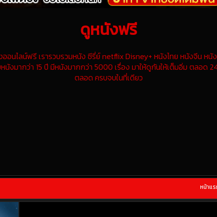
ดูหนังฟรี
นไลน์ฟรี เรารวบรวมหนัง ซีรี่ย์ netflix Disney+ หนังไทย หนังจีน หนังฝ
หนังมากว่า 15 ปี มีหนังมากกว่า 5000 เรื่อง มาให้ดูกันให้เต็มอิ่ม ตลอด 24
ตลอด ครบจบในที่เดียว
หน้าแร