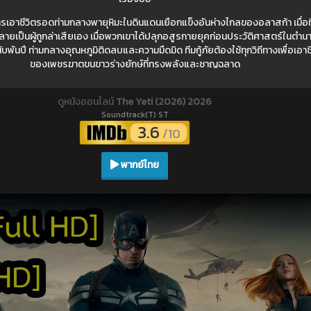
รเอาชีวิตรอดท่ามกลางพายุหิมะในดินแดนเยือกแข็งอันห่างไกลของอลาสก้า เมื่อท
ายเป็นผู้ถูกล่าเสียเอง เมื่อพวกเขาได้ปลุกอสูรกายยุคก่อนประวัติศาสตร์ในตำนานอ
พันปี ท่ามกลางอุณหภูมิติดลบและความมืดมิด ทีมกู้ภัยต้องใช้ทุกวิถีทางเพื่อเอ
ของเพชรฆาตขนขาวร่างยักษ์ที่ทรงพลังและชาญฉลาด
ดูหนังออนไลน์
The Yeti (2026) 2026
Soundtrack(T) ST
3.6
/10
พากย์ไทย