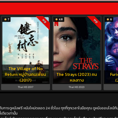
7
4.8
6
HD
HD
The Village of No
Return หมู่บ้านคนเพี้ยน
The Strays (2023) คน
Furi
(2017)
หลงทาง
(
Thai HD 2017
Thai HD 2023
ดูหนังฟรี หนังใหม่ตลอด 24 ชั่วโมง ทุกที่ทุกเวลาในมือคุณ ดูหนังออนไลน์กับเร
เดียวเท่านั้น