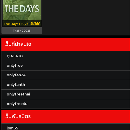
The Days (2023) วันวิบัติ
Thai HD 2023
เว็บที่น่าสนใจ
ดูบอลสด
onlyfree
onlyfan24
onlyfanth
onlyfreethai
onlyfree4u
เว็บพันธมิตร
lsm65