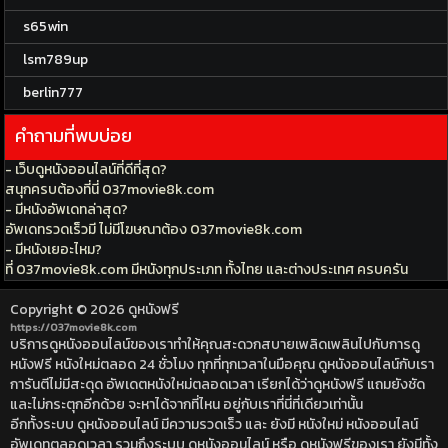
s65win
lsm789up
berlin777
คำถามที่พบบ่อย
- เว็บดูหนังออนไลน์ที่ดีที่สุด?
สนุกครบต้องที่นี่ 037movie8k.com
- มีหนังอัพเดทล่าสุด?
อัพเดทรวดเร็วมี ไม่มีโฆษณาต้อง 037movie8k.com
- มีหนังเยอะไหม?
ที่ 037movie8k.com มีหนังทุกประเภท ทั้งไทย และต่างประเทศ ครบครัน
Copyright © 2026
ดูหนังฟรี
https://037movie8k.com
บริการดูหนังออนไลน์ของเราทำให้คุณสะดวกสบายเพลิดเพลินไปกับการดู
หนังฟรี หนังใหม่ตลอด 24 ชั่วโมง ทุกที่ทุกเวลาในมือคุณ ดูหนังออนไลน์กับเรา
การันตีไม่มีสะดุด อัพเดตหนังใหม่ตลอดเวลา เรียกได้ว่าดูหนังฟรี แถมยังชัด
และไม่กระตุกอีกด้วย จะหาได้จากที่ไหน อยู่กับเราที่นี่ที่เดียวเท่านั้น
อีกทั้งระบบ ดูหนังออนไลน์ มีความรวดเร็ว และ ยังมี หนังใหม่ หนังออนไลน์
อัพเดทตลอดเวลา รวมถึงระบบ ดูหนังออนไลน์ หรือ ดูหนังฟรีของเรา ยังมีทั้ง