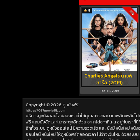
8
HD
Charlies Angels นางฟ้า
ชาร์ลี (2019)
Thai HD 2019
Copyright © 2026
ดูหนังฟรี
https://037movie8k.com
บริการดูหนังออนไลน์ของเราทำให้คุณสะดวกสบายเพลิดเพลินไปกับการ
ฟรี แถมยังชัดและไม่กระตุกอีกด้วย จะหาได้จากที่ไหน อยู่กับเราที่นี่ที่
อีกทั้งระบบ ดูหนังออนไลน์ มีความรวดเร็ว และ ยังมี หนังใหม่ หน
ออนไลน์ หนังใหม่ ให้ดูหนังฟรีตลอดเวลา ไม่ว่าจะวันไหน ด้วยระบบ ดูห