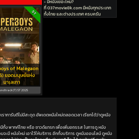
- มีหนังเยอะไหม?
ที่ 037movie8k.com มีหนังทุกประเภท
ST
ทั้งไทย และต่างประเทศ ครบครัน
boys of Malegaon
5) ยอดมนุษย์แห่ง
มาเลเกา
undtrack(T) ST 2025
าการันตีไม่มีสะดุด อัพเดตหนังใหม่ตลอดเวลา เรียกได้ว่าดูหนัง
ีทั้ง พากค์ไทย หรือ ซาวด์แทรก เพื่อเพิ่มอถรรส ในการดู หนัง
มจะมี หนังใหม่ เอาไว้ให้บริการ อีกทั้งบริการ ดูหนังออนไลน์ ดูหนัง