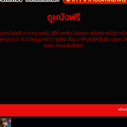
ดูหนังฟรี
นไลน์ฟรี เรารวบรวมหนัง ซีรี่ย์ netflix Disney+ หนังไทย หนังจีน หนังฝ
หนังมากว่า 15 ปี มีหนังมากกว่า 5000 เรื่อง มาให้ดูกันให้เต็มอิ่ม ตลอด 24
ตลอด ครบจบในที่เดียว
หน้าแ