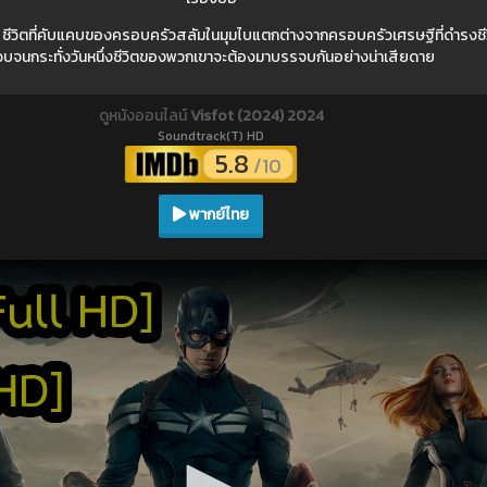
ง ชีวิตที่คับแคบของครอบครัวสลัมในมุมไบแตกต่างจากครอบครัวเศรษฐีที่ดำรงชี
วบจนกระทั่งวันหนึ่งชีวิตของพวกเขาจะต้องมาบรรจบกันอย่างน่าเสียดาย
ดูหนังออนไลน์
Visfot (2024) 2024
Soundtrack(T) HD
5.8
/10
พากย์ไทย