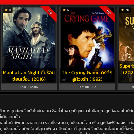
8
6
7.8
HD
HD
Super
Manhattan Night คืนร้อน
The Crying Game ดิ่งลึก
(202
ซ่อนเงื่อน (2016)
สู่ห้วงรัก (1992)
Thai HD 2016
Thai HD 1992
So
ดูหนังฟรี หนังใหม่ตลอด 24 ชั่วโมง ทุกที่ทุกเวลาในมือคุณ ดูหนังออนไลน์กับเร
เดียวเท่านั้น
ังออนไลน์ อัพเดทตลอดเวลา รวมถึงระบบ ดูหนังออนไลน์ หรือ ดูหนังฟรีของเรา ยังม
นังออนไลน์ที่พร้อมที่สุด เพียง คลิกเข้ามา ที่ ดูหนังฟรี หนังออนไลน์ แค่นี้ ก็พร้อ