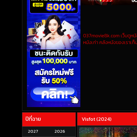
037movie8k.com เว็บดูหนังออ
หนังเก่า คลังหนังของเราเก็บ
ปีที่ฉาย
Visfot (2024)
2027
2026