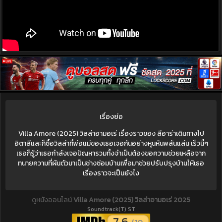
เรื่องย่อ
Villa Amore (2025) วิลล่าอามอเร่ เรื่องราวของ ลีอาร่าเดินทางไป
อิตาลีและก็ซื้อวิลล่าที่พ่อแม่ของเธอเจอกันอย่างหุนหันพลันแล่น เร็วนี้ๆ
เธอก็รู้ว่าเธอกำลังเจอปัญหารวมทั้งจำเป็นต้องขอความช่วยเหลือจาก
ทนายความที่ผันตัวมาเป็นช่างซ่อมบ้านเพื่อมาช่วยปรับปรุงบ้านให้เธอ
เรื่องราวจะเป็นยังไง
ดูหนังออนไลน์
Villa Amore (2025) วิลล่าอามอเร่ 2025
Soundtrack(T) ST
7.6