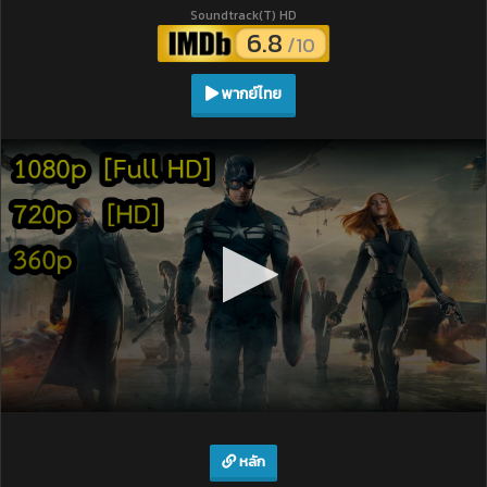
Soundtrack(T) HD
6.8
/10
พากย์ไทย
หลัก