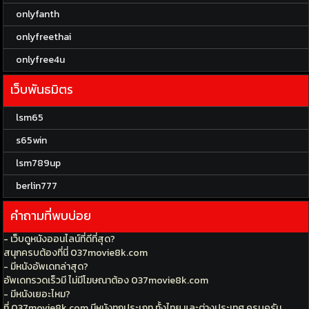
onlyfanth
onlyfreethai
onlyfree4u
เว็บพันธมิตร
lsm65
s65win
lsm789up
berlin777
คำถามที่พบบ่อย
- เว็บดูหนังออนไลน์ที่ดีที่สุด?
สนุกครบต้องที่นี่ 037movie8k.com
- มีหนังอัพเดทล่าสุด?
อัพเดทรวดเร็วมี ไม่มีโฆษณาต้อง 037movie8k.com
- มีหนังเยอะไหม?
ที่ 037movie8k.com มีหนังทุกประเภท ทั้งไทย และต่างประเทศ ครบครัน