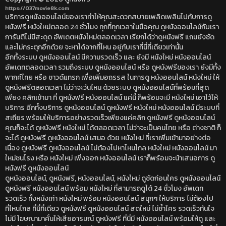
https://037movie8k.com
บริการดูหนังออนไลน์ของเราทำให้คุณสะดวกสบายเพลิดเพลินไปกับการดู
หนังฟรี หนังใหม่ตลอด 24 ชั่วโมง ทุกที่ทุกเวลาในมือคุณ ดูหนังออนไลน์กับเรา
การันตีไม่มีสะดุด อัพเดตหนังใหม่ตลอดเวลา เรียกได้ว่าดูหนังฟรี แถมยังชัด
และไม่กระตุกอีกด้วย จะหาได้จากที่ไหน อยู่กับเราที่นี่ที่เดียวเท่านั้น
อีกทั้งระบบ ดูหนังออนไลน์ มีความรวดเร็ว และ ยังมี หนังใหม่ หนังออนไลน์
อัพเดทตลอดเวลา รวมถึงระบบ ดูหนังออนไลน์ หรือ ดูหนังฟรีของเรา ยังมีทั้ง
พากค์ไทย หรือ ซาวด์แทรก เพื่อเพิ่มอถรรส ในการดู หนังออนไลน์ หนังใหม่ ให้
ดูหนังฟรีตลอดเวลา ไม่ว่าจะวันไหน ด้วยระบบ ดูหนังออนไลน์ที่พร้อมที่สุด
เพียง คลิกเข้ามา ที่ ดูหนังฟรี หนังออนไลน์ แค่นี้ ก็พร้อมจะมี หนังใหม่ เอาไว้ให้
บริการ อีกทั้งบริการ ดูหนังออนไลน์ ดูหนังฟรี หนังใหม่ หนังออนไลน์ มีระบบที่
สเถียร พร้อมให้บริการอย่างรวดเร็วเพียงแค่คลิก ดูหนังฟรี ดูหนังออนไลน์
คุณก็จะได้ ดูหนังฟรี หนังใหม่ ได้ตลอดเวลา ไม่ว่าจะเป็นคนไทย หรือ ต่างชาติ ก็
จะได้ ดูหนังฟรี ดูหนังออนไลน์ เสมอ ด้วย หนังใหม่ ที่เราเพิ่มเข้ามาอย่างต่อ
เนื่อง ดูหนังฟรี ดูหนังออนไลน์ ไม่ต้องไปหาไหนไกล หนังใหม่ หนังออนไลน์ มา
ใหม่ชนโรง หรือ หนังใหม่ เพิ่งออก หนังออนไลน์ เราก็พร้อมจะน้าเสนอการ ดู
หนังฟรี ดูหนังออนไลน์
ดูหนังออนไลน์, ดูหนังฟรี, หนังออนไลน์, หนังใหม่ ดูชัดก่อนใคร ดูหนังออนไลน์
ดูหนังฟรี หนังออนไลน์ พร้อม หนังใหม่ ที่สามารถดูได้ 24 ชั่วโมง อัพเดท
รวดเร็ว ทั้งหนังเก่า หนังใหม่ พร้อม หนังออนไลน์ สนุกๆ ให้บริการ ไม่ต้องไป
ที่ไหนไกล ที่นี่ที่เดียว ดูหนังฟรี ดูหนังออนไลน์ สดใหม่ ไม่ซ้ำใคร รวดเร็วทันใจ
ไม่มี โฆษณามาคั่นให้เสียอารมณ์ ดูหนังฟรี ที่นี่มี หนังออนไลน์ พร้อมให้ดู และ