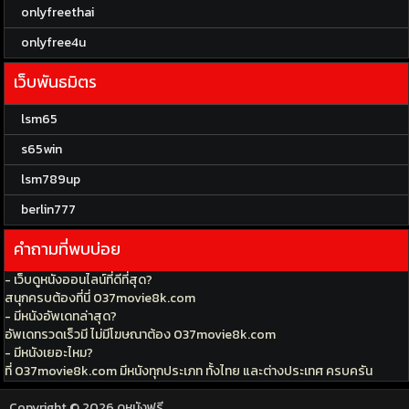
onlyfreethai
onlyfree4u
เว็บพันธมิตร
lsm65
s65win
lsm789up
berlin777
คำถามที่พบบ่อย
- เว็บดูหนังออนไลน์ที่ดีที่สุด?
สนุกครบต้องที่นี่ 037movie8k.com
- มีหนังอัพเดทล่าสุด?
อัพเดทรวดเร็วมี ไม่มีโฆษณาต้อง 037movie8k.com
- มีหนังเยอะไหม?
ที่ 037movie8k.com มีหนังทุกประเภท ทั้งไทย และต่างประเทศ ครบครัน
Copyright © 2026
ดูหนังฟรี