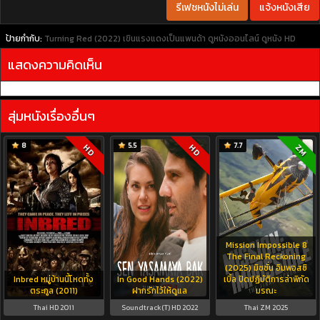
รีเฟชหนังไม่เล่น
แจ้งหนังเสีย
ป้ายกำกับ:
Turning Red (2022) เขินแรงแดงเป็นแพนด้า
ดูหนังออนไลน์
ดูหนัง HD
แสดงความคิดเห็น
สุ่มหนังเรื่องอื่นๆ
8
5.5
7.7
HD
HD
ZM
Mission Impossible 8
The Final Reckoning
(2025) มิชชั่น อิมพอสซิ
Inbred หมู่บ้านนี้โหดทั้ง
In Good Hands (2022)
เบิ้ล ปิดปฏิบัติการล่าพิกัด
ตระกูล (2011)
ฝากรักไว้ให้ดูแล
มรณะ
Thai HD 2011
Soundtrack(T) HD 2022
Thai ZM 2025