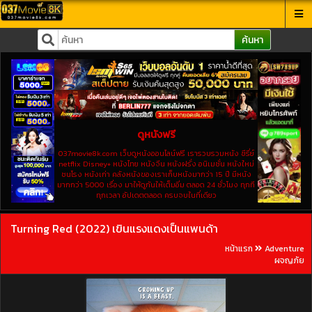
ค้นหา
ดูหนังฟรี
037movie8k.com เว็บดูหนังออนไลน์ฟรี เรารวบรวมหนัง ซีรี่ย์
netflix Disney+ หนังไทย หนังจีน หนังฝรั่ง อนิเมชั่น หนังใหม่
ชนโรง หนังเก่า คลังหนังของเราเก็บหนังมากว่า 15 ปี มีหนัง
มากกว่า 5000 เรื่อง มาให้ดูกันให้เต็มอิ่ม ตลอด 24 ชั่วโมง ทุกที
ทุกเวลา อัปเดตตลอด ครบจบในที่เดียว
Turning Red (2022) เขินแรงแดงเป็นแพนด้า
หน้าแรก
Adventure
ผจญภัย