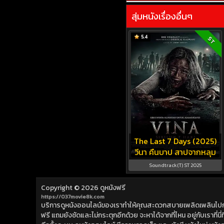
สุ่มหนังเรื่องอื่นๆ
5.4
ST
The Last 7 Days (2025)
วีนา คืนบาป สาปจากหลุม
Soundtrack(T) ST 2025
Copyright © 2026
ดูหนังฟรี
https://037movie8k.com
บริการดูหนังออนไลน์ของเราทำให้คุณสะดวกสบายเพลิดเพลินไปกับการ
ฟรี แถมยังชัดและไม่กระตุกอีกด้วย จะหาได้จากที่ไหน อยู่กับเราที่นี่ที่