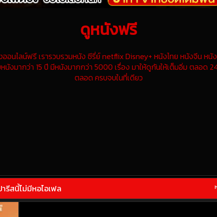
ดูหนังฟรี
นไลน์ฟรี เรารวบรวมหนัง ซีรี่ย์ netflix Disney+ หนังไทย หนังจีน หนังฝ
หนังมากว่า 15 ปี มีหนังมากกว่า 5000 เรื่อง มาให้ดูกันให้เต็มอิ่ม ตลอด 24
ตลอด ครบจบในที่เดียว
รีสนี้ไม่มีหอไอเฟล