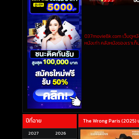
037movie8k.com เว็บดูหนังออ
หนังเก่า คลังหนังของเราเก็บ
ปีที่ฉาย
The Wrong Paris (2025) ปา
2027
2026