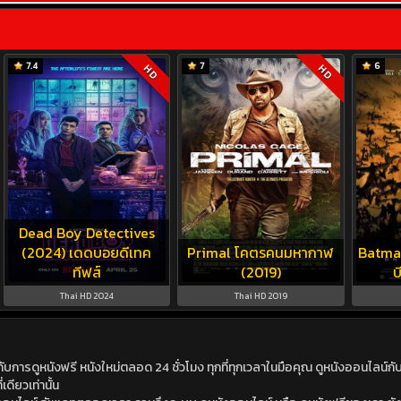
7.4
7
6
HD
HD
Dead Boy Detectives
(2024) เดดบอยดีเทค
Primal โคตรคนมหากาฬ
Batma
ทีฟส์
(2019)
บ
Thai HD 2024
Thai HD 2019
ดูหนังฟรี หนังใหม่ตลอด 24 ชั่วโมง ทุกที่ทุกเวลาในมือคุณ ดูหนังออนไลน์กับเร
เดียวเท่านั้น