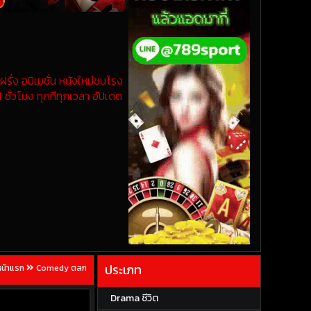
รั่ง อนิเมชั่น หนังใหม่ชนโรง
 ชั่วโมง ทุกทีทุกเวลา อัปเดต
ประเภท
หน้าแรก
Comedy ตลก
Drama ชีวิต