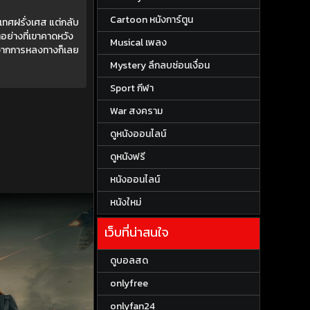
Cartoon หนังการ์ตูน
ะเทศฝรั่งเศส แต่กลับ
ๆอย่างที่เขาคาดหวัง
Musical เพลง
ต จากการหลงทางก็เลย
Mystery ลึกลบซ่อนเงื่อน
Sport กีฬา
War สงคราม
ดูหนังออนไลน์
ดูหนังฟรี
หนังออนไลน์
หนังใหม่
เว็บที่น่าสนใจ
ดูบอลสด
onlyfree
onlyfan24