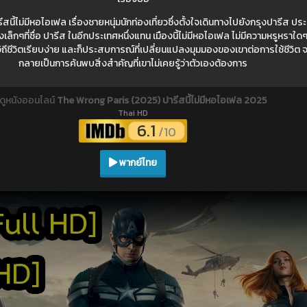
ี้ไม่มีหอไอเฟล เรื่องชายหนุ่มนักท่องเที่ยวซึ่งตั้งใจเดินทางไปยังกรุงปารีส ปร
งเล็กๆที่ชื่อ ปารีส ในอีกประเทศหนึ่งแทน เมืองนี้ไม่มีหอไอเฟล ไม่มีความหรูหราใด
 วิถีชีวิตเรียบง่าย และก็ประสบการณ์ที่เปลี่ยนแปลงมุมมองของเขาต่อการใช้ชีวิ
กลายเป็นการค้นพบสิ่งสำคัญที่เขาไม่เคยรู้ว่าตัวเองต้องการ
ดูหนังออนไลน์
The Wrong Paris (2025) ปารีสนี้ไม่มีหอไอเฟล 2025
Thai HD
6.1
/10
พากย์ไทย