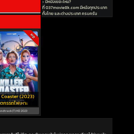
- มีหนังเยอะไหม?
ที่ 037movie8k.com มีหนังทุกประเภท
ทั้งไทย และต่างประเทศ ครบครัน
HD
r Coaster (2023)
าตกรรถไฟเหาะ
ndtrack(T) HD 2023