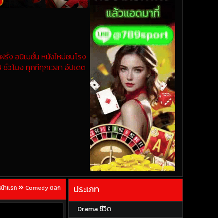
รั่ง อนิเมชั่น หนังใหม่ชนโรง
 ชั่วโมง ทุกทีทุกเวลา อัปเดต
ประเภท
หน้าแรก
Comedy ตลก
Drama ชีวิต