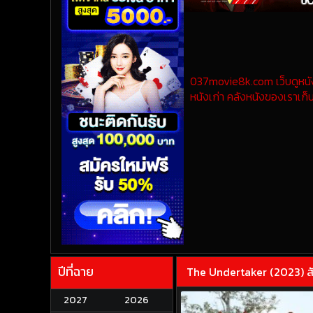
037movie8k.com เว็บดูหนังออ
หนังเก่า คลังหนังของเราเก็บ
ปีที่ฉาย
The Undertaker (2023) สั
2027
2026