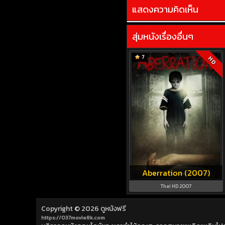
แสดงความคิดเห็น
สุ่มหนังเรื่องอื่นๆ
7
HD
Aberration (2007)
Thai HD 2007
Copyright © 2026
ดูหนังฟรี
https://037movie8k.com