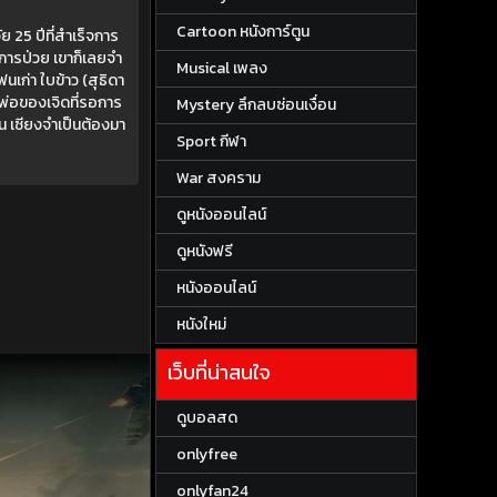
Cartoon หนังการ์ตูน
ย 25 ปีที่สำเร็จการ
การป่วย เขาก็เลยจำ
Musical เพลง
ฟนเก่า ใบข้าว (สุธิดา
พ่อของเจิดที่รอการ
Mystery ลึกลบซ่อนเงื่อน
น เซียงจำเป็นต้องมา
Sport กีฬา
War สงคราม
ดูหนังออนไลน์
ดูหนังฟรี
หนังออนไลน์
หนังใหม่
เว็บที่น่าสนใจ
ดูบอลสด
onlyfree
onlyfan24