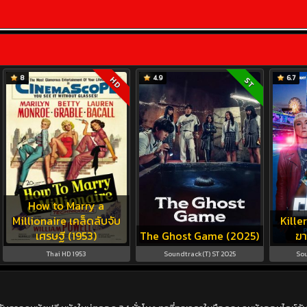
8
4.9
6.7
HD
ST
How to Marry a
Millionaire เคล็ดลับจับ
Kille
เศรษฐี (1953)
The Ghost Game (2025)
ฆ
Thai HD 1953
Soundtrack(T) ST 2025
Sou