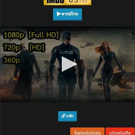
/10
พากย์ไทย
หลัก
รีเฟชหนังไม่เล่น
แจ้งหนังเสีย