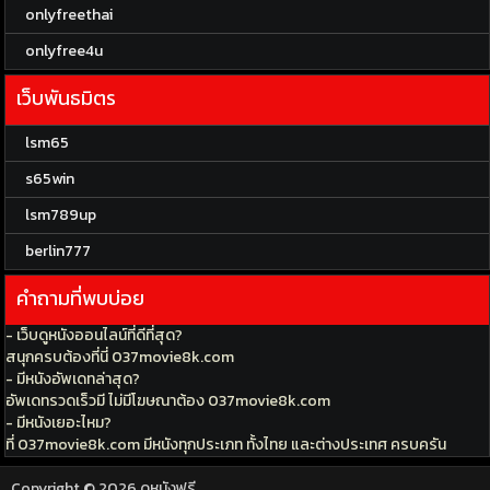
onlyfreethai
onlyfree4u
เว็บพันธมิตร
lsm65
s65win
lsm789up
berlin777
คำถามที่พบบ่อย
- เว็บดูหนังออนไลน์ที่ดีที่สุด?
สนุกครบต้องที่นี่ 037movie8k.com
- มีหนังอัพเดทล่าสุด?
อัพเดทรวดเร็วมี ไม่มีโฆษณาต้อง 037movie8k.com
- มีหนังเยอะไหม?
ที่ 037movie8k.com มีหนังทุกประเภท ทั้งไทย และต่างประเทศ ครบครัน
Copyright © 2026
ดูหนังฟรี