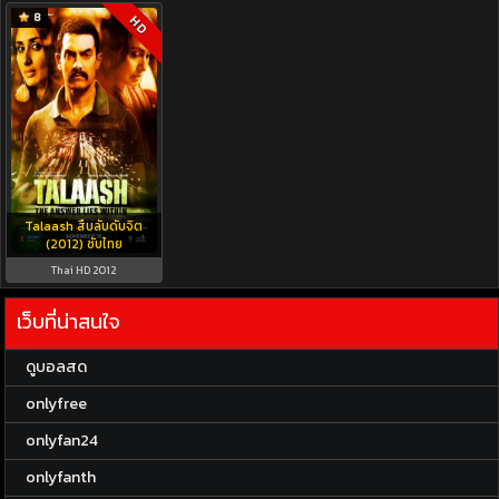
8
HD
Talaash สืบลับดับจิต
(2012) ซับไทย
Thai HD 2012
เว็บที่น่าสนใจ
ดูบอลสด
onlyfree
onlyfan24
onlyfanth