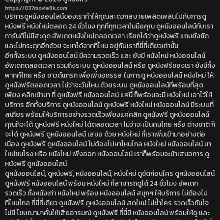
https://037movie8k.com
บริการดูหนังออนไลน์ของเราทำให้คุณสะดวกสบายเพลิดเพลินไปกับการดู
หนังฟรี หนังใหม่ตลอด 24 ชั่วโมง ทุกที่ทุกเวลาในมือคุณ ดูหนังออนไลน์กับเรา
การันตีไม่มีสะดุด อัพเดตหนังใหม่ตลอดเวลา เรียกได้ว่าดูหนังฟรี แถมยังชัด
และไม่กระตุกอีกด้วย จะหาได้จากที่ไหน อยู่กับเราที่นี่ที่เดียวเท่านั้น
อีกทั้งระบบ ดูหนังออนไลน์ มีความรวดเร็ว และ ยังมี หนังใหม่ หนังออนไลน์
อัพเดทตลอดเวลา รวมถึงระบบ ดูหนังออนไลน์ หรือ ดูหนังฟรีของเรา ยังมีทั้ง
พากค์ไทย หรือ ซาวด์แทรก เพื่อเพิ่มอถรรส ในการดู หนังออนไลน์ หนังใหม่ ให้
ดูหนังฟรีตลอดเวลา ไม่ว่าจะวันไหน ด้วยระบบ ดูหนังออนไลน์ที่พร้อมที่สุด
เพียง คลิกเข้ามา ที่ ดูหนังฟรี หนังออนไลน์ แค่นี้ ก็พร้อมจะมี หนังใหม่ เอาไว้ให้
บริการ อีกทั้งบริการ ดูหนังออนไลน์ ดูหนังฟรี หนังใหม่ หนังออนไลน์ มีระบบที่
สเถียร พร้อมให้บริการอย่างรวดเร็วเพียงแค่คลิก ดูหนังฟรี ดูหนังออนไลน์
คุณก็จะได้ ดูหนังฟรี หนังใหม่ ได้ตลอดเวลา ไม่ว่าจะเป็นคนไทย หรือ ต่างชาติ ก็
จะได้ ดูหนังฟรี ดูหนังออนไลน์ เสมอ ด้วย หนังใหม่ ที่เราเพิ่มเข้ามาอย่างต่อ
เนื่อง ดูหนังฟรี ดูหนังออนไลน์ ไม่ต้องไปหาไหนไกล หนังใหม่ หนังออนไลน์ มา
ใหม่ชนโรง หรือ หนังใหม่ เพิ่งออก หนังออนไลน์ เราก็พร้อมจะน้าเสนอการ ดู
หนังฟรี ดูหนังออนไลน์
ดูหนังออนไลน์, ดูหนังฟรี, หนังออนไลน์, หนังใหม่ ดูชัดก่อนใคร ดูหนังออนไลน์
ดูหนังฟรี หนังออนไลน์ พร้อม หนังใหม่ ที่สามารถดูได้ 24 ชั่วโมง อัพเดท
รวดเร็ว ทั้งหนังเก่า หนังใหม่ พร้อม หนังออนไลน์ สนุกๆ ให้บริการ ไม่ต้องไป
ที่ไหนไกล ที่นี่ที่เดียว ดูหนังฟรี ดูหนังออนไลน์ สดใหม่ ไม่ซ้ำใคร รวดเร็วทันใจ
ไม่มี โฆษณามาคั่นให้เสียอารมณ์ ดูหนังฟรี ที่นี่มี หนังออนไลน์ พร้อมให้ดู และ