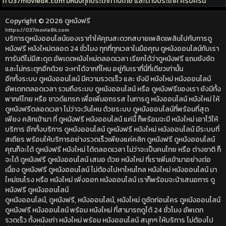
ที่ 037movie8k.com มีหนังทุกประเภท ทั้งไทย และต่างประเทศ ครบครัน
Copyright © 2026
ดูหนังฟรี
https://037movie8k.com
บริการดูหนังออนไลน์ของเราทำให้คุณสะดวกสบายเพลิดเพลินไปกับการดู
หนังฟรี หนังใหม่ตลอด 24 ชั่วโมง ทุกที่ทุกเวลาในมือคุณ ดูหนังออนไลน์กับเรา
การันตีไม่มีสะดุด อัพเดตหนังใหม่ตลอดเวลา เรียกได้ว่าดูหนังฟรี แถมยังชัด
และไม่กระตุกอีกด้วย จะหาได้จากที่ไหน อยู่กับเราที่นี่ที่เดียวเท่านั้น
อีกทั้งระบบ ดูหนังออนไลน์ มีความรวดเร็ว และ ยังมี หนังใหม่ หนังออนไลน์
อัพเดทตลอดเวลา รวมถึงระบบ ดูหนังออนไลน์ หรือ ดูหนังฟรีของเรา ยังมีทั้ง
พากค์ไทย หรือ ซาวด์แทรก เพื่อเพิ่มอถรรส ในการดู หนังออนไลน์ หนังใหม่ ให้
ดูหนังฟรีตลอดเวลา ไม่ว่าจะวันไหน ด้วยระบบ ดูหนังออนไลน์ที่พร้อมที่สุด
เพียง คลิกเข้ามา ที่ ดูหนังฟรี หนังออนไลน์ แค่นี้ ก็พร้อมจะมี หนังใหม่ เอาไว้ให้
บริการ อีกทั้งบริการ ดูหนังออนไลน์ ดูหนังฟรี หนังใหม่ หนังออนไลน์ มีระบบที่
สเถียร พร้อมให้บริการอย่างรวดเร็วเพียงแค่คลิก ดูหนังฟรี ดูหนังออนไลน์
คุณก็จะได้ ดูหนังฟรี หนังใหม่ ได้ตลอดเวลา ไม่ว่าจะเป็นคนไทย หรือ ต่างชาติ ก็
จะได้ ดูหนังฟรี ดูหนังออนไลน์ เสมอ ด้วย หนังใหม่ ที่เราเพิ่มเข้ามาอย่างต่อ
เนื่อง ดูหนังฟรี ดูหนังออนไลน์ ไม่ต้องไปหาไหนไกล หนังใหม่ หนังออนไลน์ มา
ใหม่ชนโรง หรือ หนังใหม่ เพิ่งออก หนังออนไลน์ เราก็พร้อมจะน้าเสนอการ ดู
หนังฟรี ดูหนังออนไลน์
ดูหนังออนไลน์, ดูหนังฟรี, หนังออนไลน์, หนังใหม่ ดูชัดก่อนใคร ดูหนังออนไลน์
ดูหนังฟรี หนังออนไลน์ พร้อม หนังใหม่ ที่สามารถดูได้ 24 ชั่วโมง อัพเดท
รวดเร็ว ทั้งหนังเก่า หนังใหม่ พร้อม หนังออนไลน์ สนุกๆ ให้บริการ ไม่ต้องไป