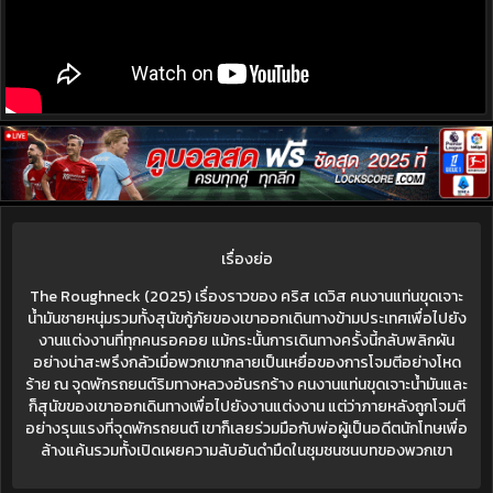
เรื่องย่อ
The Roughneck (2025) เรื่องราวของ คริส เดวิส คนงานแท่นขุดเจาะ
น้ำมันชายหนุ่มรวมทั้งสุนัขกู้ภัยของเขาออกเดินทางข้ามประเทศเพื่อไปยัง
งานแต่งงานที่ทุกคนรอคอย แม้กระนั้นการเดินทางครั้งนี้กลับพลิกผัน
อย่างน่าสะพรึงกลัวเมื่อพวกเขากลายเป็นเหยื่อของการโจมตีอย่างโหด
ร้าย ณ จุดพักรถยนต์ริมทางหลวงอันรกร้าง คนงานแท่นขุดเจาะน้ำมันและ
ก็สุนัขของเขาออกเดินทางเพื่อไปยังงานแต่งงาน แต่ว่าภายหลังถูกโจมตี
อย่างรุนแรงที่จุดพักรถยนต์ เขาก็เลยร่วมมือกับพ่อผู้เป็นอดีตนักโทษเพื่อ
ล้างแค้นรวมทั้งเปิดเผยความลับอันดำมืดในชุมชนชนบทของพวกเขา